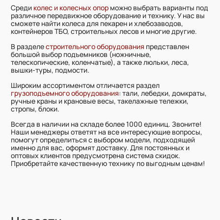
Среди
колес и колесных опор
можно выбрать варианты под
различное передвижное оборудование и технику. У нас вы
сможете найти колеса для пекарен и хлебозаводов,
контейнеров ТБО, строительных лесов и многие другие.
В разделе
строительного оборудования
представлен
большой выбор подъемников (ножничные,
телескопические, коленчатые), а также люльки, леса,
вышки-туры, подмости.
Широким ассортиментом отличается раздел
грузоподъемного оборудования
: тали, лебедки, домкраты,
ручные краны и крановые весы, такелажные тележки,
стропы, блоки.
Всегда в наличии на складе более 1000 единиц. Звоните!
Наши менеджеры ответят на все интересующие вопросы,
помогут определиться с выбором модели, подходящей
именно для вас, оформят доставку. Для постоянных и
оптовых клиентов предусмотрена система скидок.
Приобретайте качественную технику по выгодным ценам!