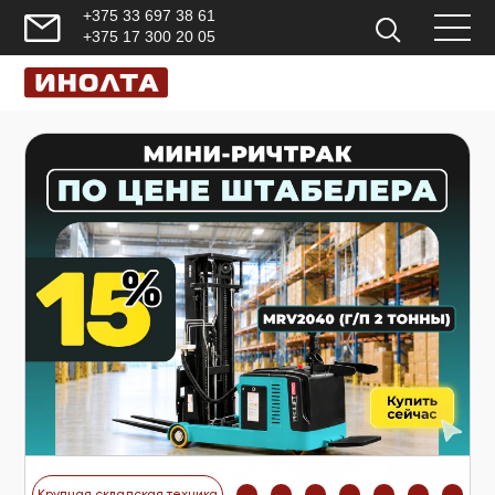
+375 33 697 38 61
+375 17 300 20 05
Крупная складская техника