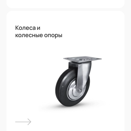
Колеса и
колесные опоры