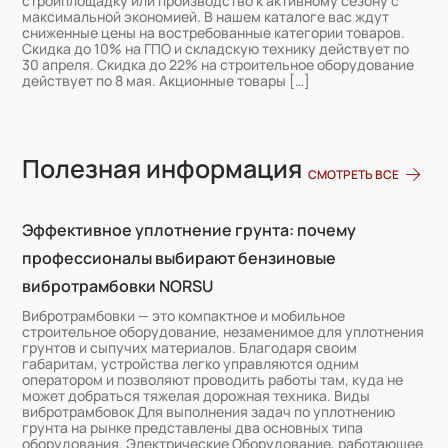
стройплощадку или производство к активному сезону с
максимальной экономией. В нашем каталоге вас ждут
сниженные цены на востребованные категории товаров.
Скидка до 10% на ГПО и складскую технику действует по
30 апреля. Скидка до 22% на строительное оборудование
действует по 8 мая. Акционные товары […]
Полезная информация
СМОТРЕТЬ ВСЕ
Эффективное уплотнение грунта: почему
профессионалы выбирают бензиновые
вибротрамбовки NORSU
Вибротрамбовки — это компактное и мобильное
строительное оборудование, незаменимое для уплотнения
грунтов и сыпучих материалов. Благодаря своим
габаритам, устройства легко управляются одним
оператором и позволяют проводить работы там, куда не
может добраться тяжелая дорожная техника. Виды
вибротрамбовок Для выполнения задач по уплотнению
грунта на рынке представлены два основных типа
оборудования. Электрические Оборудование, работающее