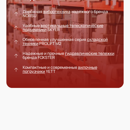
Дорожная
вибротехника
надежного бренда
NORSU
Удобные
вертикальные телескопические
подъемники
SKYER
Обновленная улучшенная серия
складской
техники
PROLIFT M2
Надежные и прочные
гидравлические тележки
бренда FOXSTER
Компактные и современные
вилочные
погрузчики
YETT