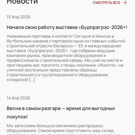
Новости
СМОТРЕТЬ ВСЕ
15 Апр 2026
Начала свою работу выставка «Будпрагрэс-2026»!
Уважаемые партнеры и коллеги! Сегодня в Минске в
Футбольном манеже стартовало одно из главных событий
строительной отрасли Беларуси — 33-я международная
выставка «Будпрагрэс-2026», где собраны ведущие
компании рынка, производители оборудования и
профессионалы строительной сферы. Мы уже на месте и
приглашаем вас посетить стенды компании «Инолта»: на
уличной экспозиции представлены образцы
строительного и грузоподъемного оборудования,
складской […]
14 Апр 2026
Весна в самом разгаре — время для выгодных
покупок!
Мы запускаем большую весеннюю распродажу
оборудования. Самое время подготовить ваш склад,