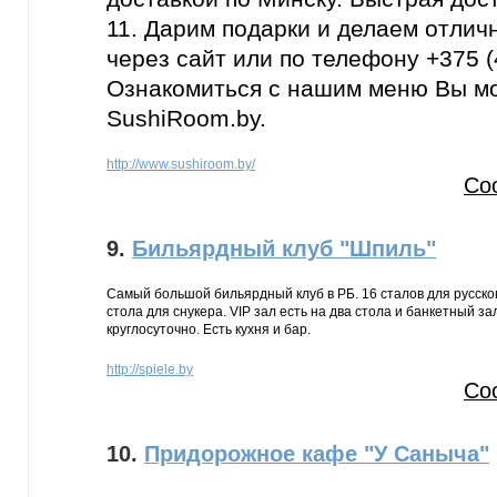
11. Дарим подарки и делаем отличн
через сайт или по телефону +375 (
Ознакомиться с нашим меню Вы мо
SushiRoom.by.
http://www.sushiroom.by/
Со
9.
Бильярдный клуб "Шпиль"
Самый большой бильярдный клуб в РБ. 16 сталов для русског
стола для снукера. VIP зал есть на два стола и банкетный за
круглосуточно. Есть кухня и бар.
http://spiele.by
Со
10.
Придорожное кафе "У Саныча"