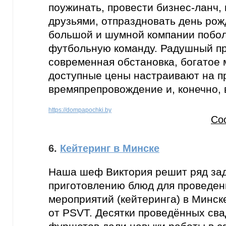
поужинать, провести бизнес-ланч, 
друзьями, отпраздновать день рожд
большой и шумной компании побо
футбольную команду. Радушный пр
современная обстановка, богатое 
доступные цены настраивают на п
времяпрепровождение и, конечно, 
https://dompapochki.by
Со
6.
Кейтеринг в Минске
Наша шеф Виктория решит ряд зад
приготовлению блюд для проведен
мероприятий (кейтеринга) в Минск
от PSVT. Десятки проведённых сва