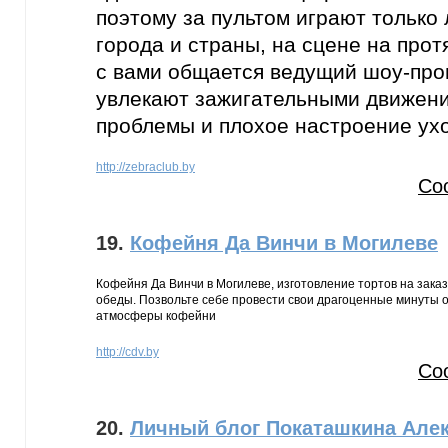
поэтому за пультом играют только
города и страны, на сцене на прот
с вами общается ведущий шоу-про
увлекают зажигательными движени
проблемы и плохое настроение ухо
http://zebraclub.by
Со
19.
Кофейня Да Винчи в Могилеве
Кофейня Да Винчи в Могилеве, изготовление тортов на заказ
обеды. Позвольте себе провести свои драгоценные минуты о
атмосферы кофейни
http://cdv.by
Со
20.
Личный блог Покаташкина Але