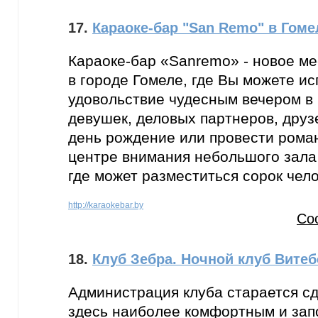
17.
Караоке-бар "San Remo" в Гоме
Караоке-бар «Sanremo» - новое ме
в городе Гомеле, где Вы можете и
удовольствие чудесным вечером в
девушек, деловых партнеров, друзе
день рождение или провести роман
центре внимания небольшого зала 
где может разместиться сорок чело
http://karaokebar.by
Со
18.
Клуб Зебра. Ночной клуб Витеб
Администрация клуба старается с
здесь наиболее комфортным и за