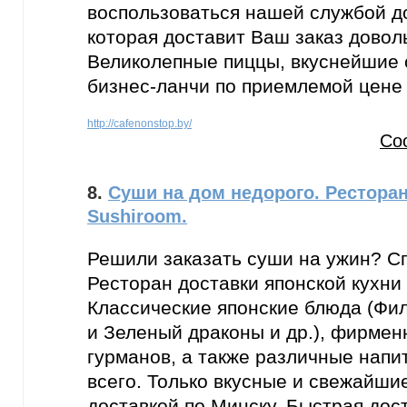
воспользоваться нашей службой д
которая доставит Ваш заказ довол
Великолепные пиццы, вкуснейшие 
бизнес-ланчи по приемлемой цене 
http://cafenonstop.by/
Со
8.
Суши на дом недорого. Рестора
Sushiroom.
Решили заказать суши на ужин? Сп
Ресторан доставки японской кухни
Классические японские блюда (Фи
и Зеленый драконы и др.), фирме
гурманов, а также различные напи
всего. Только вкусные и свежайши
доставкой по Минску. Быстрая дост