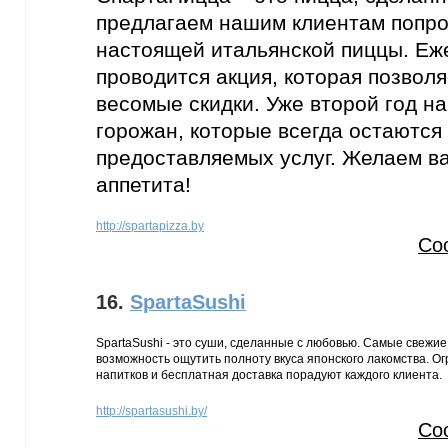
предлагаем нашим клиентам попро
настоящей итальянской пиццы. Еж
проводится акция, которая позволя
весомые скидки. Уже второй год н
горожан, которые всегда остаются
предоставляемых услуг. Желаем в
аппетита!
http://spartapizza.by
Со
16.
SpartaSushi
SpartaSushi - это суши, сделанные с любовью. Самые свежие
возможность ощутить полноту вкуса японского лакомства. Ог
напитков и бесплатная доставка порадуют каждого клиента.
http://spartasushi.by/
Со