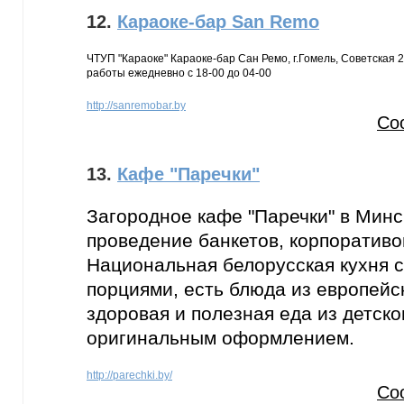
12.
Караоке-бар San Remo
ЧТУП "Караоке" Караоке-бар Сан Ремо, г.Гомель, Советская 26
работы ежедневно с 18-00 до 04-00
http://sanremobar.by
Со
13.
Кафе "Паречки"
Загородное кафе "Паречки" в Минс
проведение банкетов, корпоративо
Национальная белорусская кухня 
порциями, есть блюда из европейск
здоровая и полезная еда из детско
оригинальным оформлением.
http://parechki.by/
Со