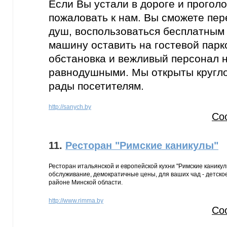
Если Вы устали в дороге и прогол
пожаловать к нам. Вы сможете пер
душ, воспользоваться бесплатным 
машину оставить на гостевой парк
обстановка и вежливый персонал н
равнодушными. Мы открыты кругло
рады посетителям.
http://sanych.by
Со
11.
Ресторан "Римские каникулы"
Ресторан итальянской и европейской кухни "Римские канику
обслуживание, демократичные цены, для ваших чад - детско
районе Минской области.
http://www.rimma.by
Со