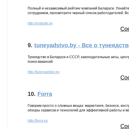
Полный и независимый рейтинг компаний Беларуси. Узнайте 
сотрудников, просмотрите черный список работодателей. Вс
http://orabote.by
Со
9.
tuneyadstvo.by - Все о тунеядств
Тунеядство в Беларуси и СССР, законодательные акты, цент
поиск вакансий.
http://tuneyadstvo.by
Со
10.
Forra
Говорим просто о сложных вещах: маркетинге, бизнесе, инст
обзоры сервисов и технологий для эффективной работы и в
http://forra.es
Со