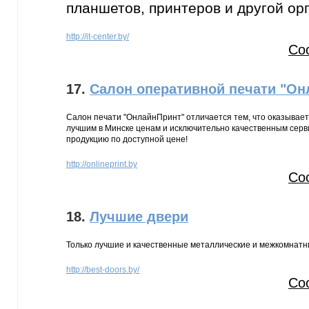
планшетов, принтеров и другой орг
http://it-center.by/
Со
17.
Салон оперативной печати "Он
Салон печати "ОнлайнПринт" отличается тем, что оказывает
лучшим в Минске ценам и исключительно качественным серв
продукцию по доступной цене!
http://onlineprint.by
Со
18.
Лучшие двери
Только лучшие и качественные металлические и межкомнатн
http://best-doors.by/
Со