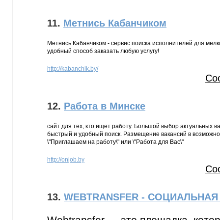
11.
Метнись Кабанчиком
Метнись Кабанчиком - сервис поиска исполнителей для мелки
удобный способ заказать любую услугу!
http://kabanchik.by/
Со
12.
Работа в Минске
сайт для тех, кто ищет работу. Большой выбор актуальных в
быстрый и удобный поиск. Размещение вакансий в возможно
\"Приглашаем на работу\" или \"Работа для Вас\"
http://onjob.by
Со
13.
WEBTRANSFER - СОЦИАЛЬНАЯ 
Webtransfer — это площадка, кото