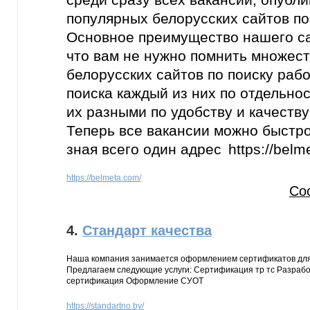
популярных белорусских сайтов по
Основное преимущество нашего са
что вам не нужно помнить множес
белорусских сайтов по поиску рабо
поиска каждый из них по отдельнос
их разными по удобству и качеств
Теперь все вакансии можно быстро
зная всего один адрес https://belm
https://belmeta.com/
Со
4.
Стандарт качества
Наша компания занимается оформлением сертификатов для 
Предлагаем следующие услуги: Сертификация тр тс Разрабо
сертификация Оформление СУОТ
https://standartno.by/