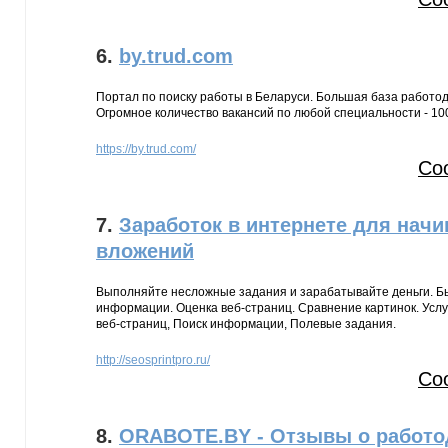
6.
by.trud.com
Портал по поиску работы в Беларуси. Большая база работод
Огромное количество вакансий по любой специальности - 10
https://by.trud.com/
Со
7.
Заработок в интернете для нач
вложений
Выполняйте несложные задания и зарабатывайте деньги. Бы
информации. Оценка веб-страниц. Сравнение картинок. Услу
веб-страниц, Поиск информации, Полевые задания.
http://seosprintpro.ru/
Со
8.
ORABОTE.BY - Отзывы о работо