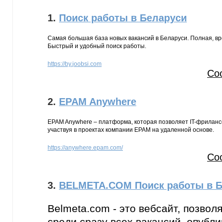
1.
Поиск работы в Беларуси
Самая большая база новых вакансий в Беларуси. Полная, вр
Быстрый и удобный поиск работы.
https://by.joobsi.com
Со
2.
EPAM Anywhere
EPAM Anywhere – платформа, которая позволяет IT-фриланс
участвуя в проектах компании EPAM на удаленной основе.
https://anywhere.epam.com/
Со
3.
BELMETA.COM Поиск работы в Б
Belmeta.com - это вебсайт, позво
среди сразу всех вакансий, опубл