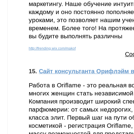
маркетингу. Наше обучение интуит
каждому и оно постоянно пополня
уроками, это позволяет нашим учен
временем. Более того! На протяже
вы будите выполнять различны
http://frending.wix.com/makof
Со
15.
Сайт консультанта Орифлэйм в
Работа в Oriflame - это реальная 
многих женщин стать независимой
Компания производит широкий спек
парфюмерии: от самых недорогих,
класса элит. Первый шаг на пути 
косметикой - регистрация Oriflame
массу возможностей для представ