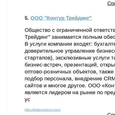
Со
5.
ООО "Контур Трейдинг"
Общество с ограниченной ответст
Трейдинг" занимается полным обе
В услуги компании входят: бухгалт
доверительное управление бизнесо
стартапов), эксклюзивные услуги т
бизнес-встреч, презентаций, откр
оптово-розничных объектов, также
подбор персонала, внедрение CRM
сайтов и многое другое. ООО «Кон
является лидером на рынке по пр
ус
https://tradecontours.com/
Со