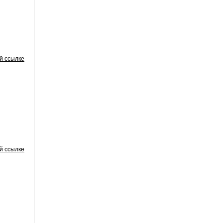
й ссылке
й ссылке