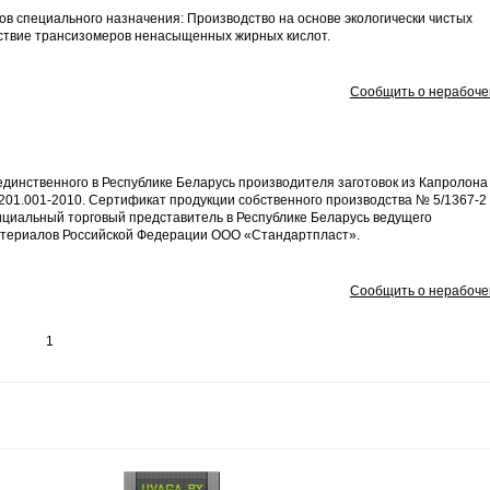
в специального назначения: Производство на основе экологически чистых
утствие трансизомеров ненасыщенных жирных кислот.
Сообщить о нерабоче
инственного в Республике Беларусь производителя заготовок из Капролона
201.001-2010. Сертификат продукции собственного производства № 5/1367-2
ициальный торговый представитель в Республике Беларусь ведущего
териалов Российской Федерации ООО «Стандартпласт».
Сообщить о нерабоче
1