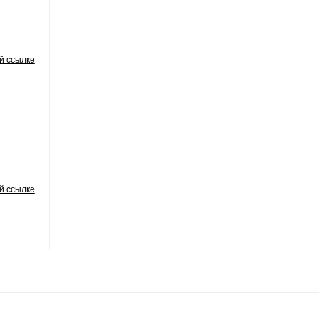
й ссылке
й ссылке