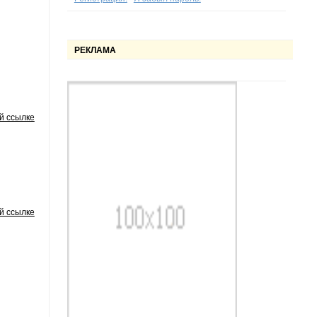
РЕКЛАМА
й ссылке
й ссылке