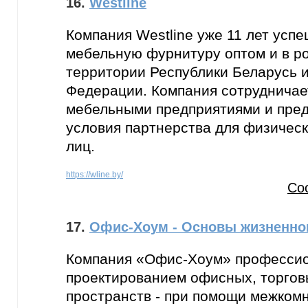
16.
Westline
Компания Westline уже 11 лет усп
мебельную фурнитуру оптом и в р
территории Республики Беларусь 
Федерации. Компания сотрудничае
мебельными предприятиями и пред
условия партнерства для физичес
лиц.
https://wline.by/
Со
17.
Офис-Хоум - Основы жизненног
Компания «Офис-Хоум» профессио
проектированием офисных, торгов
пространств - при помощи межкомн