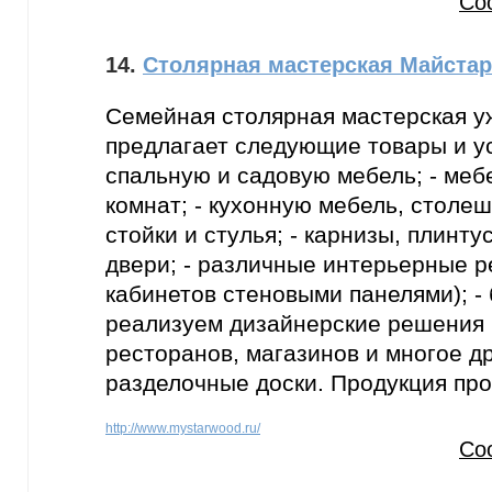
Со
14.
Столярная мастерская Майста
Семейная столярная мастерская у
предлагает следующие товары и усл
спальную и садовую мебель; - меб
комнат; - кухонную мебель, столе
стойки и стулья; - карнизы, плинту
двери; - различные интерьерные р
кабинетов стеновыми панелями); - 
реализуем дизайнерские решения 
ресторанов, магазинов и многое др
разделочные доски. Продукция про
http://www.mystarwood.ru/
Со