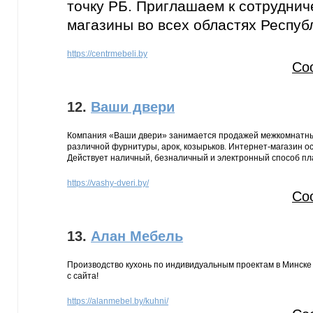
точку РБ. Приглашаем к сотруднич
магазины во всех областях Респуб
https://centrmebeli.by
Со
12.
Ваши двери
Компания «Ваши двери» занимается продажей межкомнатных
различной фурнитуры, арок, козырьков. Интернет-магазин ос
Действует наличный, безналичный и электронный способ пл
https://vashy-dveri.by/
Со
13.
Алан Мебель
Производство кухонь по индивидуальным проектам в Минске 
с сайта!
https://alanmebel.by/kuhni/