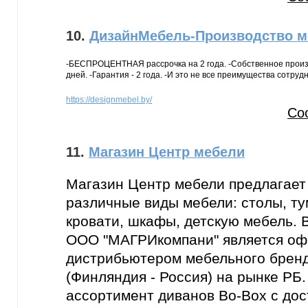
10.
ДизайнМебель-Производство ме
-БЕСПРОЦЕНТНАЯ рассрочка на 2 года. -Собственное произв
дней. -Гарантия - 2 года. -И это не все преимущества сотруд
https://designmebel.by/
Со
11.
Магазин Центр мебели
Магазин Центр мебели предлагает
различные виды мебели: столы, ту
кровати, шкафы, детскую мебель. 
ООО "МАГРИкомпани" является о
дистрибьютером мебельного брен
(Финляндия - Россия) на рынке РБ
ассортимент диванов Bo-Box с дос