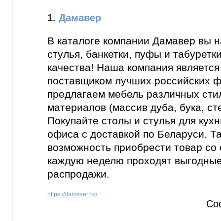
1.
Дамавер
В каталоге компании Дамавер вы н
стулья, банкетки, пуфы и табуретк
качества! Наша компания являетс
поставщиком лучших российских 
предлагаем мебель различных сти
материалов (массив дуба, бука, ст
Покупайте столы и стулья для кухни
офиса с доставкой по Беларуси. Т
возможность приобрести товар со с
каждую неделю проходят выгодные
распродажи.
https://damaver.by/
Со