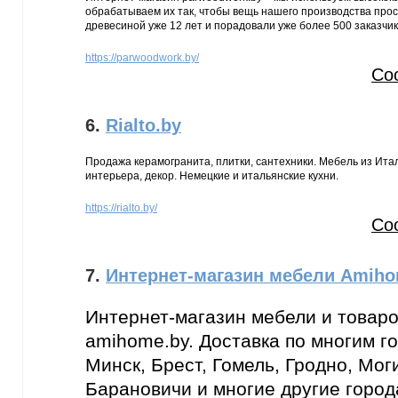
обрабатываем их так, чтобы вещь нашего производства прос
древесиной уже 12 лет и порадовали уже более 500 заказчик
https://parwoodwork.by/
Со
6.
Rialto.by
Продажа керамогранита, плитки, сантехники. Мебель из Ит
интерьера, декор. Немецкие и итальянские кухни.
https://rialto.by/
Со
7.
Интернет-магазин мебели Amiho
Интернет-магазин мебели и товаро
amihome.by. Доставка по многим г
Минск, Брест, Гомель, Гродно, Мог
Барановичи и многие другие город