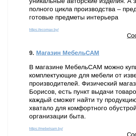
уникальные авторские изделия. А 
полного цикла производства – пред
готовые предметы интерьера
https://ecomax.by/
Со
9.
Магазин МебельСАМ
В магазине МебельСАМ можно куп
комплектующие для мебели от изв
производителей. Физический магази
Борисов, есть пункт выдачи товаро
каждый сможет найти ту продукцию
хватало для комфортного обустро
организации быта.
https://mebelsam.by/
Со