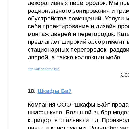
декоративных перегородок. Мы по
рационального зонирования и гра
обустройства помещений. Услуги 
себя проектирование и дизайн про
монтаж дверей и перегородок. Кат
предлагает широкий ассортимент 
стационарных перегородок, раздв
дверей, а также коллекции мебе
http://officehome.by/
Со
18.
Шкафы Бай
Компания ООО "Шкафы Бай" продае
шкафы-купе. Большой выбор моделе
коридор, в спальню и т.д. Произв
цвета и конструкции. Разнообразн