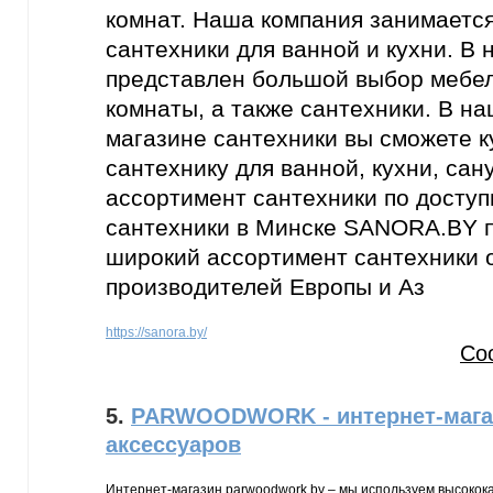
комнат. Наша компания занимаетс
сантехники для ванной и кухни. В
представлен большой выбор мебел
комнаты, а также сантехники. В н
магазине сантехники вы сможете к
сантехнику для ванной, кухни, сан
ассортимент сантехники по досту
сантехники в Минске SANORA.BY 
широкий ассортимент сантехники 
производителей Европы и Аз
https://sanora.by/
Со
5.
PARWOODWORK - интернет-мага
аксессуаров
Интернет-магазин parwoodwork.by – мы используем высоко