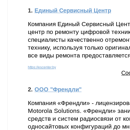
1.
Единый Сервисный Центр
Компания Единый Сервисный Цент
центр по ремонту цифровой техни
специалисты качественно отремо
технику, используя только оригина
все виды ремонта предоставляется
https://escenter.by
Со
2.
ООО "Френдли"
Компания «Френдли» - лицензиров
Motorola Solutions. «Френдли» за
средств и систем радиосвязи от к
односайтовых конфигураций до м