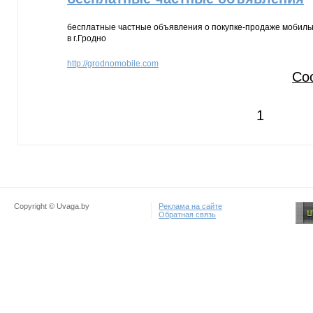
бесплатные частные объявления о покупке-продаже мобильн
в г.Гродно
http://grodnomobile.com
Со
1
Copyright © Uvaga.by
Реклама на сайте
Обратная связь