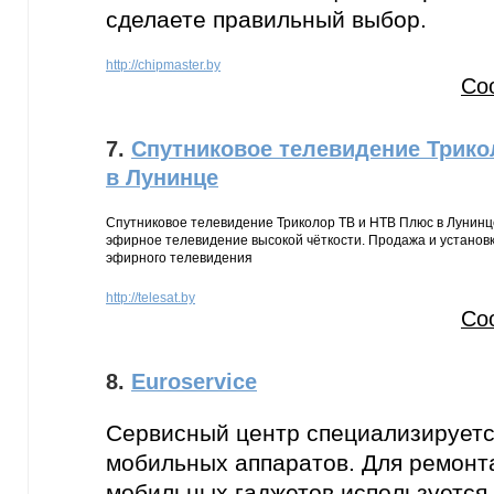
сделаете правильный выбор.
http://chipmaster.by
Со
7.
Спутниковое телевидение Трико
в Лунинце
Спутниковое телевидение Триколор ТВ и НТВ Плюс в Лунинц
эфирное телевидение высокой чёткости. Продажа и установк
эфирного телевидения
http://telesat.by
Со
8.
Еuroservice
Сервисный центр специализируетс
мобильных аппаратов. Для ремонт
мобильных гаджетов используется