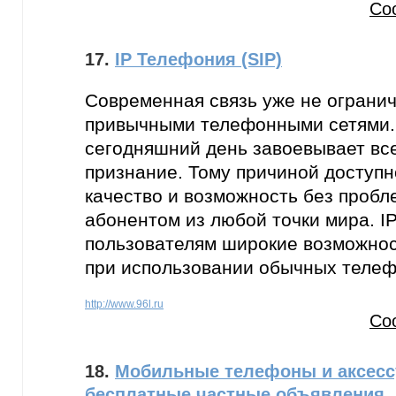
Со
17.
IP Телефония (SIP)
Современная связь уже не ограни
привычными телефонными сетями. 
сегодняшний день завоевывает вс
признание. Тому причиной доступн
качество и возможность без пробл
абонентом из любой точки мира. I
пользователям широкие возможнос
при использовании обычных теле
http://www.96l.ru
Со
18.
Мобильные телефоны и аксесcу
бесплатные частные объявления