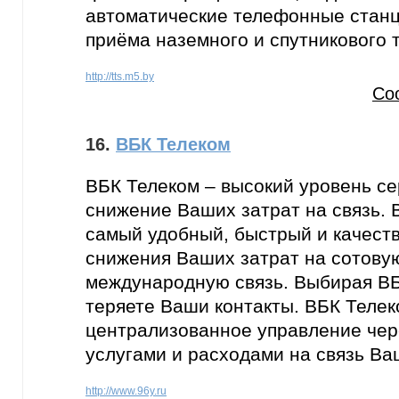
автоматические телефонные станц
приёма наземного и спутникового 
http://tts.m5.by
Со
16.
ВБК Телеком
ВБК Телеком – высокий уровень се
снижение Ваших затрат на связь. 
самый удобный, быстрый и качест
снижения Ваших затрат на сотову
международную связь. Выбирая ВБ
теряете Ваши контакты. ВБК Телек
централизованное управление чер
услугами и расходами на связь Ва
http://www.96y.ru