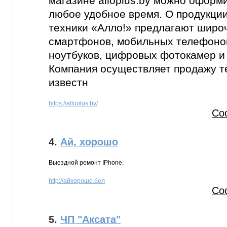
магазине alloplus.by можно оформи
любое удобное время. О продукци
техники «Алло!» предлагают широ
смартфонов, мобильных телефонов
ноутбуков, цифровых фотокамер и 
Компания осуществляет продажу т
известн
https://alloplus.by/
Со
4.
Ай, хорошо
Выездной ремонт IPhone.
http://айхорошо.бел
Со
5.
ЧП "Аксата"