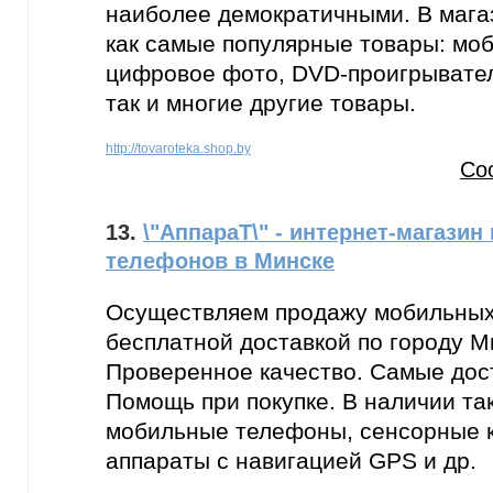
наиболее демократичными. В мага
как самые популярные товары: мо
цифровое фото, DVD-проигрывател
так и многие другие товары.
http://tovaroteka.shop.by
Со
13.
\"АппараТ\" - интернет-магази
телефонов в Минске
Осуществляем продажу мобильных
бесплатной доставкой по городу Ми
Проверенное качество. Самые дос
Помощь при покупке. В наличии та
мобильные телефоны, сенсорные 
аппараты с навигацией GPS и др.