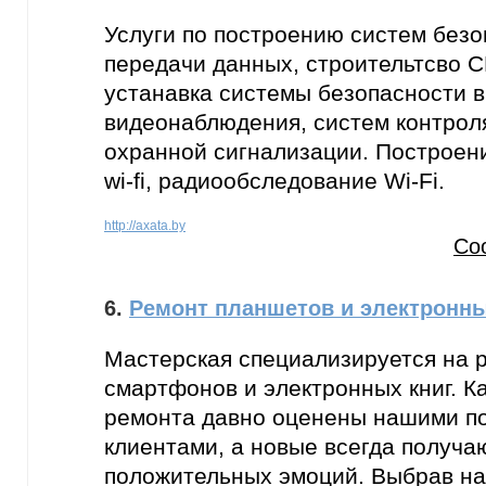
Услуги по построению систем безо
передачи данных, строительтсво СК
устанавка системы безопасности в
видеонаблюдения, систем контроля
охранной сигнализации. Построен
wi-fi, радиообследование Wi-Fi.
http://axata.by
Со
6.
Ремонт планшетов и электронны
Мастерская специализируется на 
смартфонов и электронных книг. К
ремонта давно оценены нашими п
клиентами, а новые всегда получа
положительных эмоций. Выбрав на