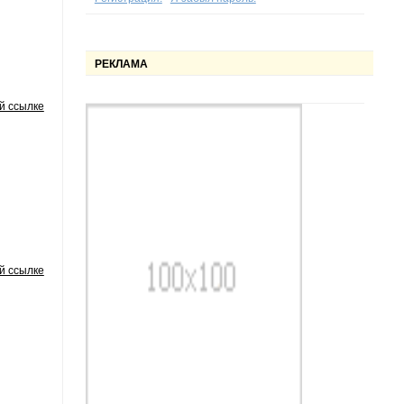
РЕКЛАМА
й ссылке
й ссылке