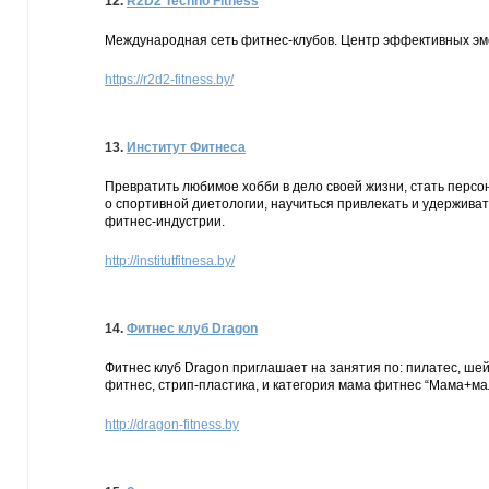
12.
R2D2 Techno Fitness
Международная сеть фитнес-клубов. Центр эффективных эмс
https://r2d2-fitness.by/
13.
Институт Фитнеса
Превратить любимое хобби в дело своей жизни, стать персо
о спортивной диетологии, научиться привлекать и удерживать
фитнес-индустрии.
http://institutfitnesa.by/
14.
Фитнес клуб Dragon
Фитнес клуб Dragon приглашает на занятия по: пилатес, шей
фитнес, стрип-пластика, и категория мама фитнес “Мама+ма
http://dragon-fitness.by