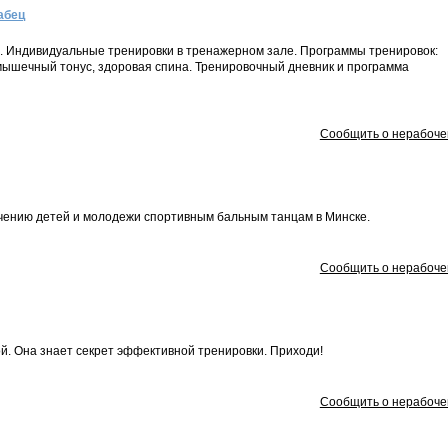
абец
. Индивидуальные тренировки в тренажерном зале. Программы тренировок:
мышечный тонус, здоровая спина. Тренировочный дневник и программа
Сообщить о нерабоче
учению детей и молодежи спортивным бальным танцам в Минске.
Сообщить о нерабоче
й. Она знает секрет эффективной тренировки. Приходи!
Сообщить о нерабоче