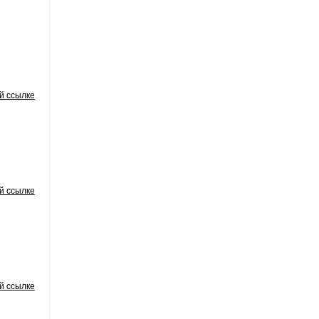
й ссылке
й ссылке
й ссылке