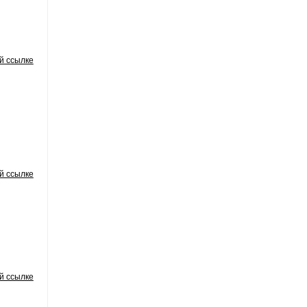
й ссылке
й ссылке
й ссылке