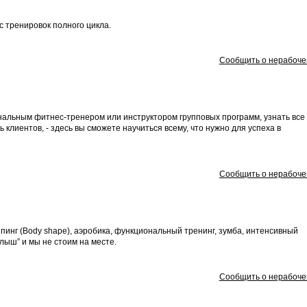
 тренировок полного цикла.
Сообщить о нерабоче
нальным фитнес-тренером или инструктором групповых программ, узнать все
 клиентов, - здесь вы сможете научиться всему, что нужно для успеха в
Сообщить о нерабоче
пинг (Body shape), аэробика, функциональный тренинг, зумба, интенсивный
лыш” и мы не стоим на месте.
Сообщить о нерабоче