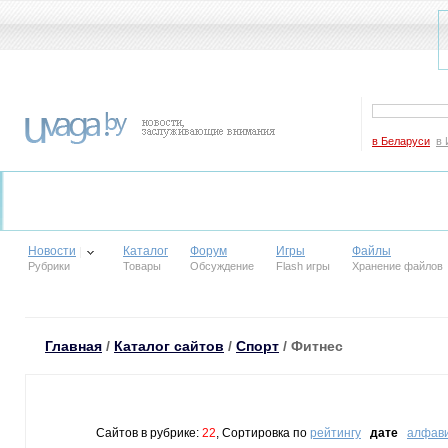
в Беларуси
в 
Новости
Каталог
Форум
Игры
Файлы
Рубрики
Товары
Обсуждение
Flash игры
Хранение файлов
Главная
/
Каталог сайтов
/
Спорт
/ Фитнес
Сайтов в рубрике:
22
, Сортировка по
рейтингу
дате
алфав