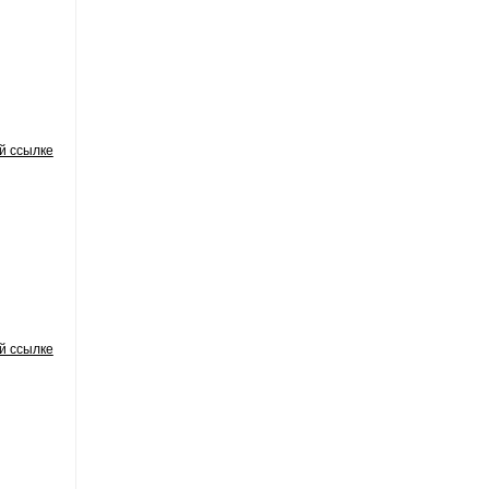
й ссылке
й ссылке