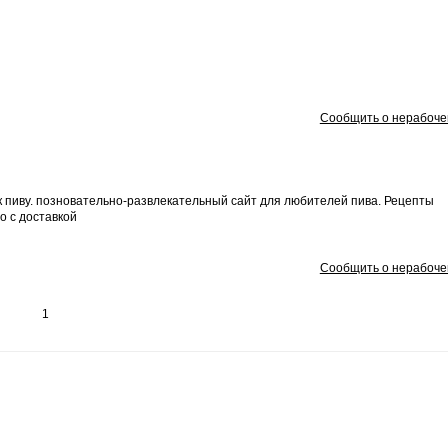
Сообщить о нерабоче
 к пиву. позновательно-развлекательный сайт для любителей пива. Рецепты
во с доставкой
Сообщить о нерабоче
1