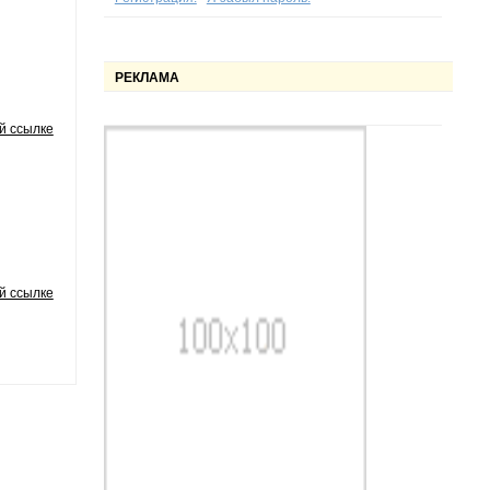
РЕКЛАМА
й ссылке
й ссылке