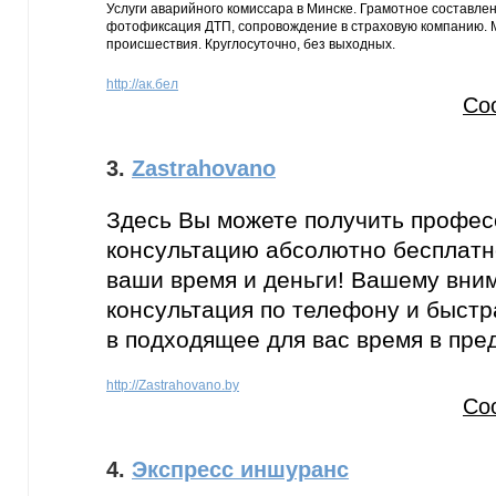
Услуги аварийного комиссара в Минске. Грамотное составлен
фотофиксация ДТП, сопровождение в страховую компанию. 
происшествия. Круглосуточно, без выходных.
http://ак.бел
Со
3.
Zastrahovano
Здесь Вы можете получить профе
консультацию абсолютно бесплатн
ваши время и деньги! Вашему вни
консультация по телефону и быстр
в подходящее для вас время в пред
http://Zastrahovano.by
Со
4.
Экспресс иншуранс