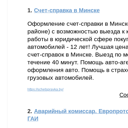
1.
Счет-справка в Минске
Оформление счет-справки в Минск
районе) с возможностью выезда к 
работы в юридической сфере поку
автомобилей - 12 лет! Лучшая це
счет-справок в Минске. Выезд по м
течение 40 минут. Помощь авто-аг
оформления авто. Помощь в страх
грузовых автомобилей.
https://schetspravka.by/
Со
2.
Аварийный комиссар. Европрото
ГАИ