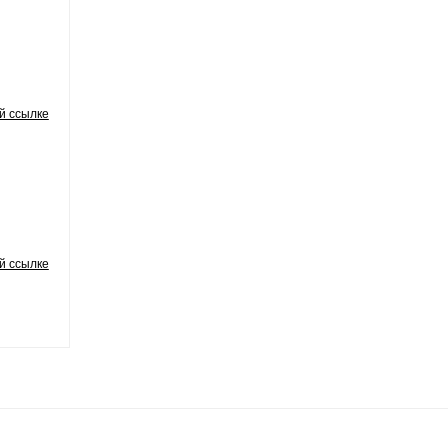
й ссылке
й ссылке