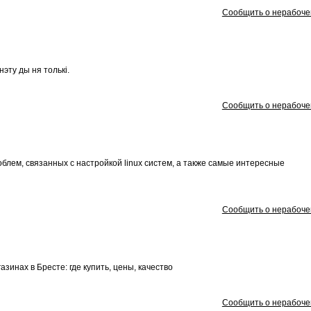
Сообщить о нерабоче
эту ды ня толькі.
Сообщить о нерабоче
лем, связанных с настройкой linux систем, а также самые интересные
Сообщить о нерабоче
зинах в Бресте: где купить, цены, качество
Сообщить о нерабоче