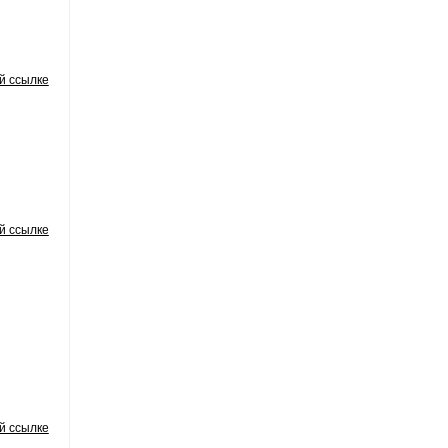
й ссылке
й ссылке
й ссылке