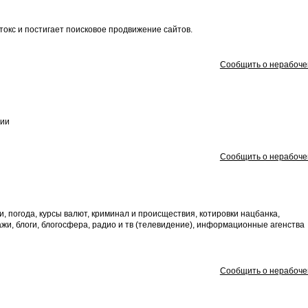
ртокс и постигает поисковое продвижение сайтов.
Сообщить о нерабоче
ции
Сообщить о нерабоче
и, погода, курсы валют, криминал и происществия, котировки нацбанка,
жи, блоги, блогосфера, радио и тв (телевидение), информационные агенства
Сообщить о нерабоче