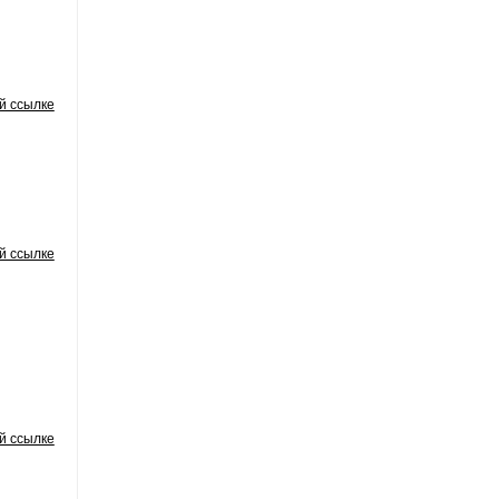
й ссылке
й ссылке
й ссылке