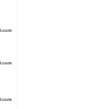
й ссылке
й ссылке
й ссылке