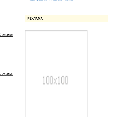
РЕКЛАМА
й ссылке
й ссылке