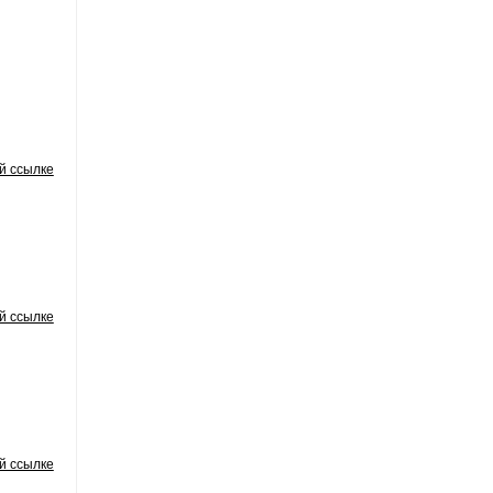
й ссылке
й ссылке
й ссылке