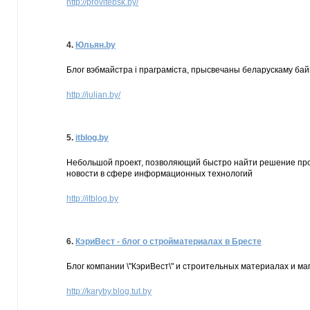
http://provitebsk.by/
4.
Юльян.by
Блог вэбмайстра і праграміста, прысвечаны беларускаму байн
http://juljan.by/
5.
itblog.by
Небольшой проект, позволяющий быстро найти решение проб
новости в сфере информационных технологий
http://itblog.by
6.
КэриВест - блог о стройматериалах в Бресте
Блог компании \"КэриВест\" и строительных материалах и мага
http://karyby.blog.tut.by