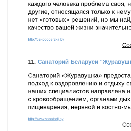
каждого человека проблема своя, 
другие, относящаяся только к нему
нет «готовых» решений, но мы най
качество вашей жизни значительн
http://psi-podderzka.by
Со
11.
Санаторий Беларуси "Журавуш
Санаторий «Журавушка» предоста
подход к оздоровлению и отдыху с
наших специалистов направлена 
с кровообращением, органами дых
пищеварения, нервной и костно-м
http://www.sanatorij.by
Со