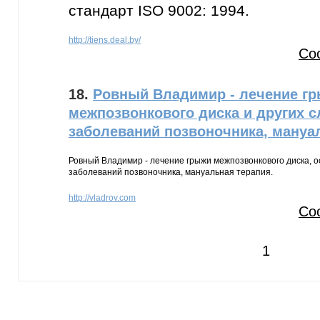
стандарт ISO 9002: 1994.
http://tiens.deal.by/
Со
18.
Ровный Владимир - лечение г
межпозвонкового диска и других 
заболеваний позвоночника, мануа
Ровный Владимир - лечение грыжи межпозвонкового диска, о
заболеваний позвоночника, мануальная терапия.
http://vladrov.com
Со
1