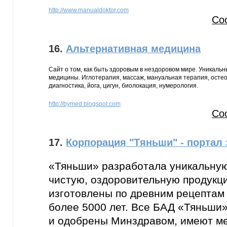
http://www.manualdoktor.com
Со
16.
Альтернативная медицина
Сайт о том, как быть здоровым в нездоровом мире. Уникаль
медицины. Иглотерапия, массаж, мануальная терапия, осте
диагностика, йога, цигун, биолокация, нумерология.
http://bymed.blogspot.com
Со
17.
Корпорация "Тяньши" - портал 
«Тяньши» разработала уникальную
чистую, оздоровительную продукц
изготовлены по древним рецептам
более 5000 лет. Все БАД «Тяньши
и одобрены Минздравом, имеют м