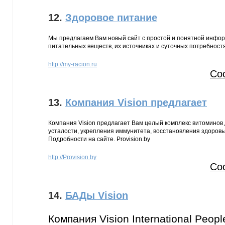
12.
Здоровое питание
Мы предлагаем Вам новый сайт с простой и понятной инфор
питательных веществ, их источниках и суточных потребност
http://my-racion.ru
Со
13.
Компания Vision предлагает
Компания Vision предлагает Вам целый комплекс витоминов
усталости, укрепления иммунитета, восстановления здоровья 
Подробности на сайте. Provision.by
http://Provision.by
Со
14.
БАДы Vision
Компания Vision International Peop