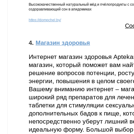
Высококачественный натуральный мёд и пчёлопродукты с со
оздоравливающий сон в апидомиках
https://dompchel.by/
Со
4.
Магазин здоровья
Интернет магазин здоровья Apteka
магазин, который поможет вам най
решение вопросов потенции, рост
энергии, повышения в целом своег
Вашему вниманию интернет – мага
широкий ряд препаратов для лечен
таблетки для стимуляции сексуаль
дополнительных бадов к пище, ко
непосредственно уберут лишний ве
идеальную форму. Большой выбор