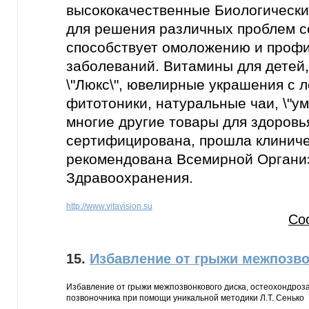
высококачественные Биологически
для решения различных проблем с
способствует омоложению и профи
заболеваний. Витамины для детей,
\"Люкс\", ювелирные украшения с
фитотоники, натуральные чаи, \"ум
многие другие товары для здоровья
сертифицирована, прошла клиниче
рекомендована Всемирной Органи
Здравоохранения.
http://www.vitavision.su
Со
15.
Избавление от грыжи межпозво
Избавление от грыжи межпозвонкового диска, остеохондроза
позвоночника при помощи уникальной методики Л.Т. Сенько