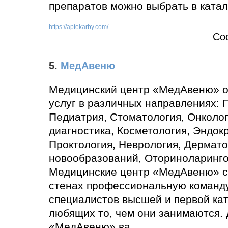
препаратов можно выбрать в катал
https://aptekarby.com/
Со
5.
МедАвеню
Медицинский центр «МедАвеню» о
услуг в различных направлениях: Г
Педиатрия, Стоматология, Онколог
диагностика, Косметология, Эндок
Проктология, Неврология, Дермато
новообразований, Оториноларинго
Медицинские центр «МедАвеню» с
стенах профессиональную команд
специалистов высшей и первой ка
любящих то, чем они занимаются.
«МедАвеню» ва