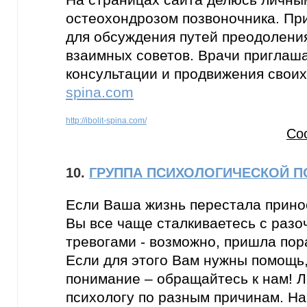
остеохондрозом позвоночника. Пр
для обсуждения путей преодоления
взаимных советов. Врачи приглаш
консультации и продвижения своих
spina.com
http://ibolit-spina.com/
Со
10.
ГРУППА ПСИХОЛОГИЧЕСКОЙ 
Если Ваша жизнь перестала прино
Вы все чаще сталкиваетесь с разо
тревогами - возможно, пришла пор
Если для этого Вам нужны помощь,
понимание – обращайтесь к нам! 
психологу по разным причинам. На