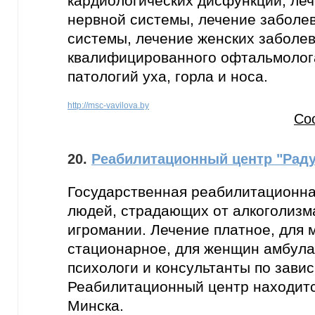
кардиологических дисфункций, ле
нервной системы, лечение заболе
системы, лечение женских заболев
квалифицированного офтальмолог
патологий уха, горла и носа.
http://msc-vavilova.by
Со
20.
Реабилитационный центр "Раду
Государственная реабилитационна
людей, страдающих от алкоголизм
игромании. Лечение платное, для 
стационарное, для женщин амбул
психологи и консультанты по зави
Реабилитационный центр находится
Минска.