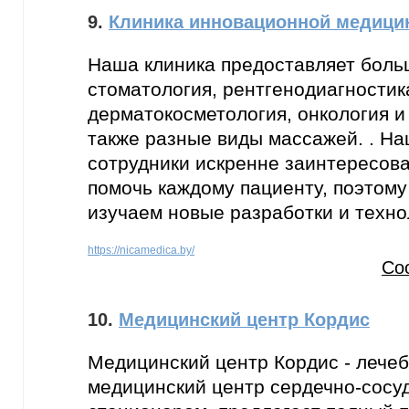
9.
Клиника инновационной медици
Наша клиника предоставляет больш
стоматология, рентгенодиагностик
дерматокосметология, онкология и
также разные виды массажей. . Н
сотрудники искренне заинтересова
помочь каждому пациенту, поэтому
изучаем новые разработки и техно
https://nicamedica.by/
Со
10.
Медицинский центр Кордис
Медицинский центр Кордис - лече
медицинский центр сердечно-сосуд