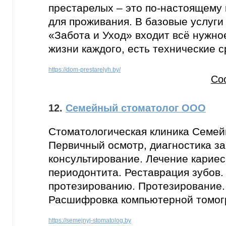
престарелых – это по-настоящему
для проживания. В базовые услуги
«Забота и Уход» входит всё нужно
жизни каждого, есть технические 
https://dom-prestarelyh.by/
Со
12.
Семейный стоматолог ООО
Стоматологическая клиника Семей
Первичный осмотр, диагностика з
консультирование. Лечение кариес
периодонтита. Реставрация зубов.
протезированию. Протезирование.
Расшифровка компьютерной томог
https://semejnyj-stomatolog.by