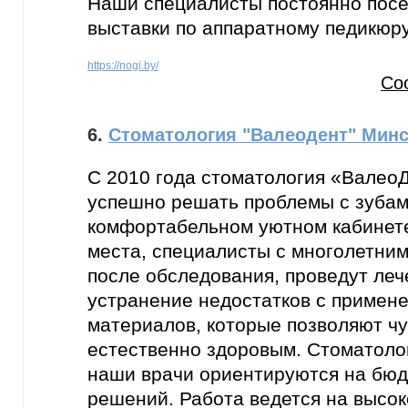
Наши специалисты постоянно по
выставки по аппаратному педикюру
https://nogi.by/
Со
6.
Стоматология "Валеодент" Минс
С 2010 года стоматология «ВалеоД
успешно решать проблемы с зубами
комфортабельном уютном кабинете
места, специалисты с многолетним
после обследования, проведут леч
устранение недостатков с примен
материалов, которые позволяют чу
естественно здоровым. Стоматолог
наши врачи ориентируются на бю
решений. Работа ведется на высо