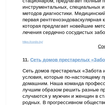
стационаром, предлагает полный 
инструментальных, специальных 
методов диагностики. Медицинский
первая рентгеноэндоваскулярная к
которая предлагает новейшие мето
лечения сердечно сосудистых заб
https://cordis.by/
Со
11.
Сеть домов престарелых «Забо
Сеть домов престарелых «Забота 
условия, которые по-настоящему 
домашним. Наша команда професс
лучшим образом решить разные п
случаются у мужчин и женщин в ста
родных. В прогрессивном обществ