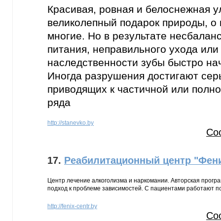
Красивая, ровная и белоснежная у
великолепный подарок природы, о
многие. Но в результате несбалан
питания, неправильного ухода или
наследственности зубы быстро на
Иногда разрушения достигают сер
приводящих к частичной или полно
ряда
http://stanevko.by
Со
17.
Реабилитационный центр "Фен
Центр лечение алкоголизма и наркомании. Авторская прогр
подход к проблеме зависимостей. С пациентами работают пс
http://fenix-centr.by
Со