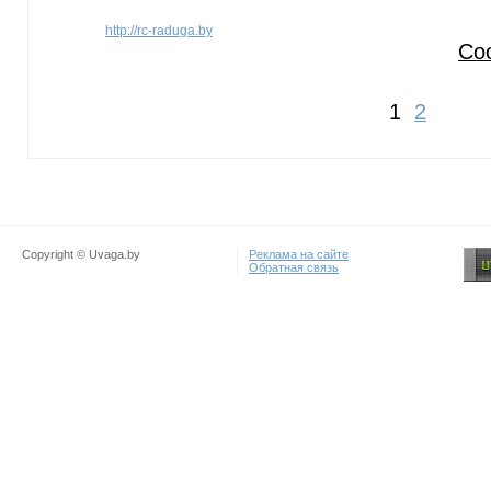
http://rc-raduga.by
Со
1
2
Copyright © Uvaga.by
Реклама на сайте
Обратная связь