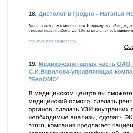
18.
Диетолог в Гродно - Наталья Н
Все о правильном снижении веса. Индивидуальный подход к 
с первой недели работы. До -10кг за месяц при соблюдении 
http://www.dietolog-grodno.by
Со
19.
Медико-санитарная часть ОАО
С.И.Вавилова-управляющая компа
"БелОМО"
В медицинском центре вы сможете
медицинский осмотр, сделать рент
органов, сделать УЗИ внутренних о
необходимые анализы, сделать ЭК
этого, компания предлагает пацие