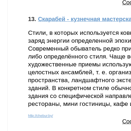
Со
13.
Скарабей - кузнечная мастерск
Стили, в которых используется ковк
заряд энергии определенной эпохи
Современный обыватель редко при
либо определённого стиля. Чаще в
художественные приемы использу
целостных ансамблей, т. е. орган
пространства, ландшафтного экст
зданий. В конкретном стиле обыч
здания со специфической направл
рестораны, мини гостиницы, кафе и
http://chebur.by/
Со