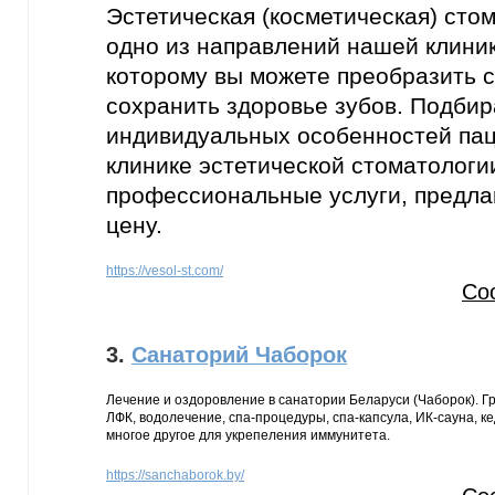
Эстетическая (косметическая) сто
одно из направлений нашей клиник
которому вы можете преобразить 
сохранить здоровье зубов. Подбир
индивидуальных особенностей пац
клинике эстетической стоматолог
профессиональные услуги, предла
цену.
https://vesol-st.com/
Со
3.
Санаторий Чаборок
Лечение и оздоровление в санатории Беларуси (Чаборок). Г
ЛФК, водолечение, спа-процедуры, спа-капсула, ИК-сауна, к
многое другое для укрепеления иммунитета.
https://sanchaborok.by/