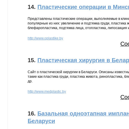
14.
Пластические операции в Минс
Представлены пластические операции, выполняемые в клин
популярные из них: увеличение и подтяжка груди, пластика 
блефаропластика, подтяжка лица, отопластика, липосакция и 
http://www.oplastike.by
Со
15.
Пластическая хирургия в Бела
Сайт о пластической хирургии в Беларуси. Описаны известн
такие как пластика груди, пластика живота, ринопластика, б
др.
http://www.medplastic.by
Со
16.
Базальная одноэтапная имплан
Беларуси