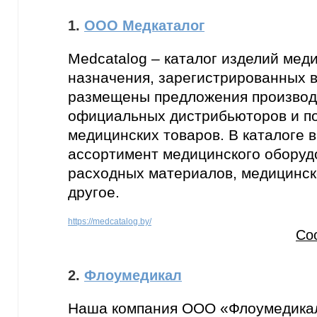
1.
ООО Медкаталог
Medcatalog – каталог изделий мед
назначения, зарегистрированных в
размещены предложения производ
официальных дистрибьюторов и п
медицинских товаров. В каталоге 
ассортимент медицинского оборуд
расходных материалов, медицинск
другое.
https://medcatalog.by/
Со
2.
Флоумедикал
Наша компания ООО «Флоумедика