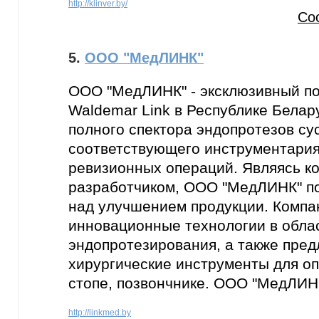
http://klinver.by/
Со
5.
ООО "МедЛИНК"
ООО "МедЛИНК" - эксклюзивный по
Waldemar Link в Республике Белар
полного спектора эндопротезов су
соответствующего инструментария
ревизионных операций. Являясь к
разработчиком, ООО "МедЛИНК" п
над улучшением продукции. Компа
инновационные технологии в обла
эндопротезирования, а также пред
хирургические инструменты для оп
стопе, позвончнике. ООО "МедЛИН
http://linkmed.by