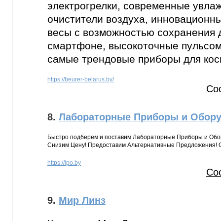
электрогрелки, современные увла
очистители воздуха, инновационн
весы с возможностью сохранения 
смартфоне, высокоточные пульсом
самые трендовые приборы для кос
https://beurer-belarus.by/
Со
8.
Лабораторные Приборы и Обор
Быстро подберем и поставим Лабораторные Приборы и Обо
Снизим Цену! Предоставим Альтернативные Предложения! Оп
https://lpo.by
Со
9.
Мир Линз