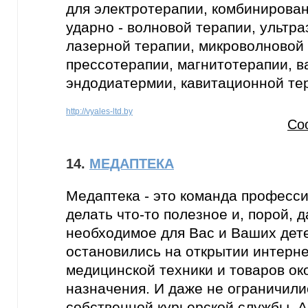
для электротерапии, комбинирован
ударно - волновой терапии, ультра
лазерной терапии, микроволновой 
прессотерапии, магнитотерапии, в
эндодиатермии, кавитационной те
http://vyales-ltd.by
Со
14.
МЕДАПТЕКА
Медаптека - это команда професс
делать что-то полезное и, порой, 
необходимое для Вас и Ваших дет
остановились на открытии интерне
медицинской техники и товаров ок
назначения. И даже не ограничил
собственной курьерской службы. А