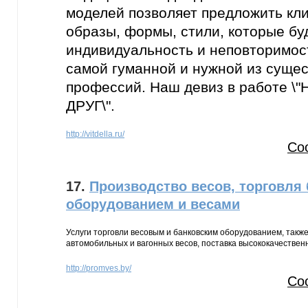
моделей позволяет предложить кл
образы, формы, стили, которые бу
индивидуальность и неповторимос
самой гуманной и нужной из суще
профессий. Наш девиз в работе 
ДРУГ\".
http://vitdella.ru/
Со
17.
Производство весов, торговля
оборудованием и весами
Услуги торговли весовым и банковским оборудованием, такж
автомобильных и вагонных весов, поставка высококачествен
http://promves.by/
Со