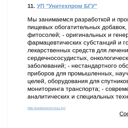
11.
УП "Унитехпром БГУ"
Мы занимаемся разработкой и прои
пищевых обогатительных добавок,
фитосолей; - оригинальных и гене
фармацевтических субстанций и г
лекарственных средств для лечен
сердечнососудистых, онкологическ
заболеваний; - нестандартного об
приборов для промышленных, нау
целей, оборудования для спутнико
мониторинга транспорта; - соврем
аналитических и специальных тех
http://unitehprom.bsu.by/
Со