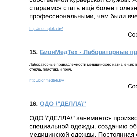
стараемся стать ещё более полез
профессиональными, чем были вче
http://medapteka.by/
Со
15.
БионМедТех - Лабораторные п
Лабораторные принадлежности медицинского назначения: по
стекла, пластика и проч.
http://bionmedteh.by/
Со
16.
ОДО \"ДЕЛЛА\"
ОДО \"ДЕЛЛА\" занимается произв
специальной одежды, созданию об
медицинской одежды. Постоянная