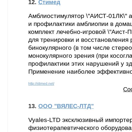
12.
Стимед
Амблиостимулятор \"АИСТ-01ЛК\" а
и профилактики амблиопии в дома
комплект лечебно-игровой \"Аист-
для тренировки и восстановления 
бинокулярного (в том числе стерео
монокулярного зрения (при косогла
профилактики этих нарушений у з
Применение наиболее эффективно 
http://stimed.net/
Со
13.
ООО "ВЯЛЕС-ЛТД"
Vyales-LTD эксклюзивный импорте
физиотерапевтического оборудова