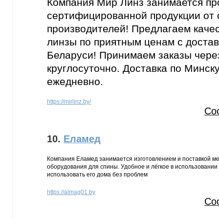
Компания Мир Линз занимается п
сертифицированной продукции от
производителей! Предлагаем каче
линзы по приятным ценам с достав
Беларуси! Принимаем заказы чере
круглосуточно. Доставка по Минск
ежедневно.
https://mirlinz.by/
Со
10.
Еламед
Компания Еламед занимается изготовлением и поставкой ме
оборудования для спины. Удобное и лёгкое в использовании
использовать его дома без проблем
https://almag01.by
Со