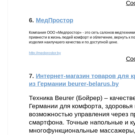
Со
6.
МедПростор
Компания ООО «Медпростор» - это сеть салонов медтехники
привнести в жизнь людей комфорт и облегчение, вернуть к 
изделия наилучшего качества и по доступной цене.
http://medprostor.by
Со
7.
Интернет-магазин товаров для 
из Германии beurer-belarus.by
Техника Beurer (Бойрер) – качеств
Германии для комфорта, здоровья 
возможностью управления через 
смартфона. Точные напольные и к
многофункциональные массажеры