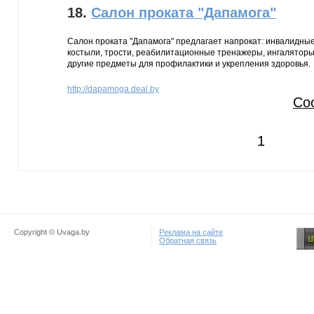
18.
Салон проката "Дапамога"
Салон проката "Дапамога" предлагает напрокат: инвалидные 
костыли, трости, реабилитационные тренажеры, ингаляторы
другие предметы для профилактики и укрепления здоровья.
http://dapamoga.deal.by
Со
1
Copyright © Uvaga.by
Реклама на сайте
Обратная связь