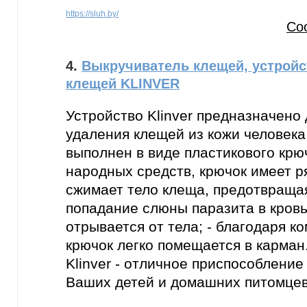
https://sluh.by/
Со
4.
Выкручиватель клещей, устройс
клещей KLINVER
Устройство Klinver предназначено
удаления клещей из кожи человека
выполнен в виде пластикового крюч
народных средств, крючок имеет р
сжимает тело клеща, предотвраща
попадание слюны паразита в кровь;
отрывается от тела; - благодаря 
крючок легко помещается в карман
Klinver - отличное приспособление
Ваших детей и домашних питомцев