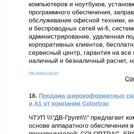
компьютеров и ноутбуков, установ
программного обеспечения, заправ
обслуживание офисной техники, и
и беспроводных сетей wi-fi, систе
администрирование, удаленная по
корпоративных клиентов, бесплатн
сервисный центр, гарантия на все 
наличный и безналичный расчет, н
http://www.icdm.by
Со
18.
Продажа широкоформатных ск
и А1 от компании Colortrac
ЧТУП \\\"ДВ-Групп\\\" предлагает 
основе аппаратного обеспечения 
производителей: COLORTRAC, E