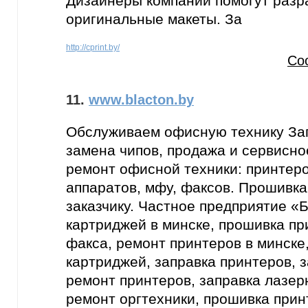
Дизайнеры компании помогут разр
оригинальные макеты. За
http://cprint.by/
Со
11.
www.blacton.by
Обслуживаем офисную технику Зап
замена чипов, продажа и сервисно
ремонт офисной техники: принтер
аппаратов, мфу, факсов. Прошивка
заказчику. Частное предприятие 
картриджей в минске, прошивка пр
факса, ремонт принтеров в минске
картриджей, заправка принтеров, 
ремонт принтеров, заправка лазер
ремонт оргтехники, прошивка при