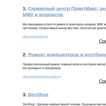
1.
Сервисный центр ПринтМакс: ре
МФУ и ксероксов
Мы оказываем услуги по ремонту принтеров, копиров, МФУ, м
оргтехники. Оперативный выезд мастера. бесплатная диагно
https://printmaks.by/
Со
2.
Ремонт компьютеров и ноутбуко
Профессиональный ремонт компьютеров и ноутбуков любой 
без выходных и праздников.
https://vitebsk-komp-repair.by/
Со
3.
DesShop
DesShop - Магазин компьютерной техники, Расходных матери