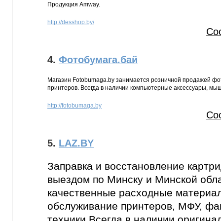
Продукция Amway.
http://desshop.by/
Со
4.
Фотобумага.бай
Магазин Fotobumaga.by занимается розничной продажей фо
принтеров. Всегда в наличии компьютерные аксессуары, мы
http://fotobumaga.by
Со
5.
LAZ.BY
Заправка и восстановление картр
выездом по Минску и Минской обла
качественные расходные материал
обслуживание принтеров, МФУ, фак
техники Всегда в наличии оригина