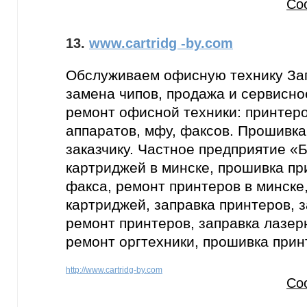
Со
13.
www.cartridg -by.com
Обслуживаем офисную технику Зап
замена чипов, продажа и сервисно
ремонт офисной техники: принтер
аппаратов, мфу, факсов. Прошивка
заказчику. Частное предприятие 
картриджей в минске, прошивка пр
факса, ремонт принтеров в минске
картриджей, заправка принтеров, 
ремонт принтеров, заправка лазер
ремонт оргтехники, прошивка при
http://www.cartridg-by.com
Со