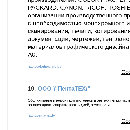
PACKARD, CANON, RICOH, TOSHIBA
организации производственного пр
с необходимостью монохромного и
сканирования, печати, копировани
документации, чертежей, генплано
материалов графического дизайна
А0.
http://colortrac.mfu.by
Со
19.
ООО \"ПентаТЕХ\"
Обслуживание и ремонт компьютерной и оргтехники как част
организациям. Заправка картриджей, ремонт ИБП.
http://penta-tex.by
Со