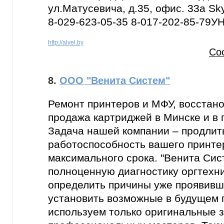
ул.Матусевича, д.35, офис. 33а Sk
8-029-623-05-35 8-017-202-85-79​ 
http://alvel.by
Со
8.
ООО "Венита Систем"
Ремонт принтеров и МФУ, восстано
продажа картриджей в Минске и в 
Задача нашей компании – продлит
работоспособность вашего принте
максимального срока. "Венита Сис
полноценную диагностику оргтехни
определить причины уже проявивш
установить возможные в будущем 
используем только оригинальные з