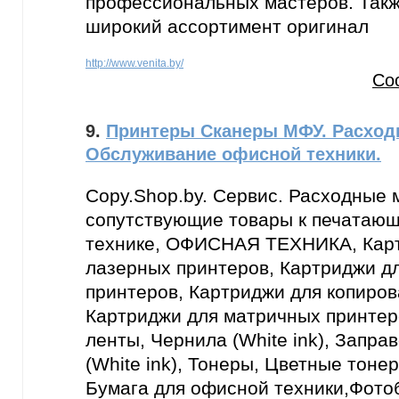
профессиональных мастеров. Так
широкий ассортимент оригинал
http://www.venita.by/
Со
9.
Принтеры Сканеры МФУ. Расход
Обслуживание офисной техники.
Copy.Shop.by. Сервис. Расходные 
сопутствующие товары к печатающ
технике, ОФИСНАЯ ТЕХНИКА, Кар
лазерных принтеров, Картриджи д
принтеров, Картриджи для копиров
Картриджи для матричных принтер
ленты, Чернила (White ink), Запр
(White ink), Тонеры, Цветные тон
Бумага для офисной техники,Фотоб