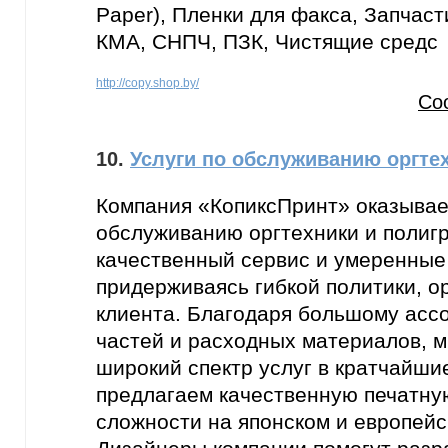
Paper), Пленки для факса, Запчаст
КМА, СНПЧ, ПЗК, Чистящие средс
http://copy.shop.by/
Со
10.
Услуги по обслуживанию оргте
Компания «КопиксПринт» оказывает
обслуживанию оргтехники и полиг
качественный сервис и умеренные
придерживаясь гибкой политики, 
клиента. Благодаря большому асс
частей и расходных материалов, 
широкий спектр услуг в кратчайши
предлагаем качественную печатну
сложности на японском и европей