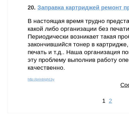
20.
Заправка картриджей ремонт п
В настоящая время трудно предста
какой либо организации без печати
Периодически возникает такая про
закончившийся тонер в картридже,
печать и т.д.. Наша организация 
эту проблему выполнив работу опе
качественно.
http://printright.by
Со
1
2