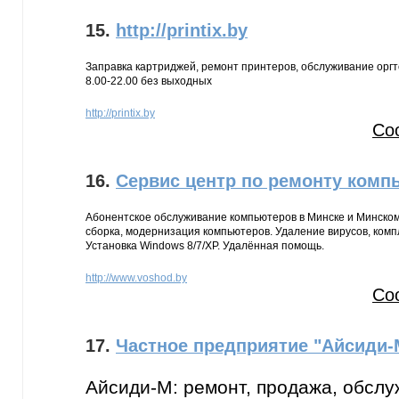
15.
http://printix.by
Заправка картриджей, ремонт принтеров, обслуживание оргте
8.00-22.00 без выходных
http://printix.by
Со
16.
Сервис центр по ремонту комп
Абонентское обслуживание компьютеров в Минске и Минском 
сборка, модернизация компьютеров. Удаление вирусов, комп
Установка Windows 8/7/XP. Удалённая помощь.
http://www.voshod.by
Со
17.
Частное предприятие "Айсиди-
Айсиди-М: ремонт, продажа, обсл