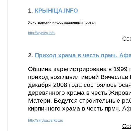
1.
КРЫНІЦА.INFO
Христианский информационный портал
http://krynica.info
Со
2.
Приход храма в честь прмч. Аф
Община зарегистрирована в 1999 го
приход возглавил иерей Вячеслав 
декабря 2008 года состоялось осв
деревянного храма в честь Жиров
Матери. Ведутся строительные ра
кирпичного храма в честь прмч. А
http://zarytsa.cerkov.ru
Со