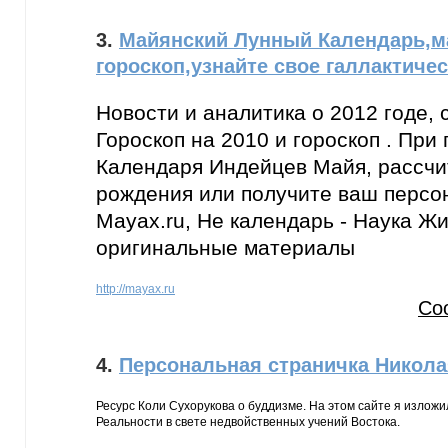
3.
Майянский Лунный Календарь,м
гороскоп,узнайте свое галлактиче
Новости и аналитика о 2012 годе, 
Гороскоп нa 2010 и гороскоп . При
Календаря Индейцев Майя, рассчи
рождения или получите ваш персо
Mayax.ru, Не календарь - Наука Жи
оригинальные материалы
http://mayax.ru
Со
4.
Персональная страничка Никола
Ресурс Коли Сухорукова о буддизме. На этом сайте я излож
Реальности в свете недвойственных учений Востока.