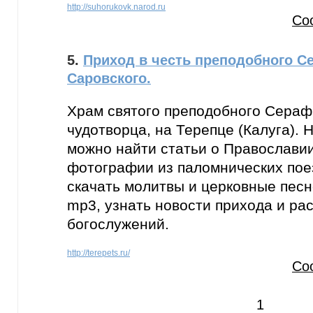
http://suhorukovk.narod.ru
Со
5.
Приход в честь преподобного 
Саровского.
Храм святого преподобного Сераф
чудотворца, на Терепце (Калуга). 
можно найти статьи о Православии
фотографии из паломнических пое
скачать молитвы и церковные пес
mp3, узнать новости прихода и ра
богослужений.
http://terepets.ru/
Со
1