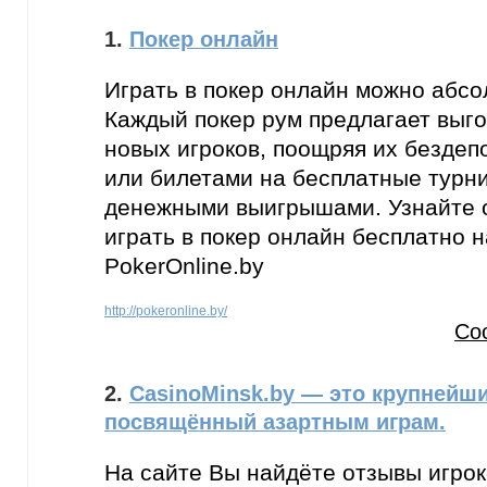
1.
Покер онлайн
Играть в покер онлайн можно абсо
Каждый покер рум предлагает выг
новых игроков, поощряя их безде
или билетами на бесплатные турн
денежными выигрышами. Узнайте 
играть в покер онлайн бесплатно н
PokerOnline.by
http://pokeronline.by/
Со
2.
CasinoMinsk.by — это крупнейш
посвящённый азартным играм.
На сайте Вы найдёте отзывы игро