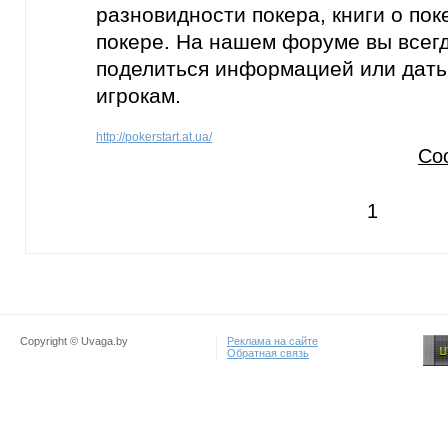
разновидности покера, книги о по
покере. На нашем форуме вы всег
поделиться информацией или дат
игрокам.
http://pokerstart.at.ua/
Со
1
Copyright © Uvaga.by
Реклама на сайте
Обратная связь