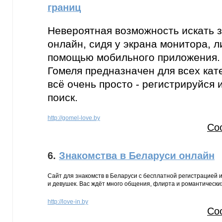
границ
Невероятная возможность искать з
онлайн, сидя у экрана монитора, л
помощью мобильного приложения. 
Гомеля предназначен для всех кате
всё очень просто - регистрируйся 
поиск.
http://gomel-love.by
Со
6.
Знакомства в Беларуси онлайн
Сайт для знакомств в Беларуси с бесплатной регистрацией 
и девушек. Вас ждёт много общения, флирта и романтических
http://love-in.by
Со