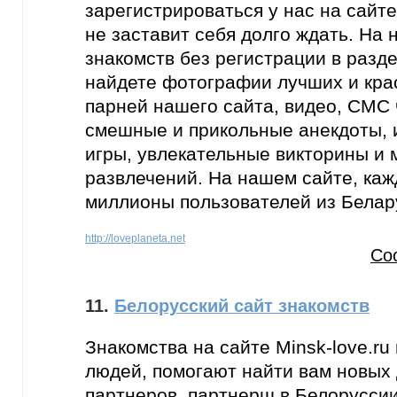
зарегистрироваться у нас на сайте
не заставит себя долго ждать. На
знакомств без регистрации в разд
найдете фотографии лучших и кра
парней нашего сайта, видео, СМС 
смешные и прикольные анекдоты,
игры, увлекательные викторины и 
развлечений. На нашем сайте, ка
миллионы пользователей из Белар
http://loveplaneta.net
Со
11.
Белорусский сайт знакомств
Знакомства на сайте Minsk-love.ru
людей, помогают найти вам новых д
партнеров, партнерш в Белоруссии