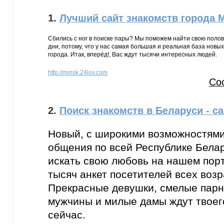
1.
Лучший сайт знакомств города 
Сбились с ног в поиске пары? Мы поможем найти свою полов
дни, потому, что у нас самая большая и реальная база новы
города. Итак, вперёд!, Вас ждут тысячи интересных людей.
http://minsk.24lov.com
Со
2.
Поиск знакомств в Беларуси - с
Новый, с широкими возможностями
общения по всей Республике Бела
искать свою любовь на нашем пор
тысяч анкет посетителей всех возр
Прекрасные девушки, смелые парн
мужчины и милые дамы ждут твоег
сейчас.