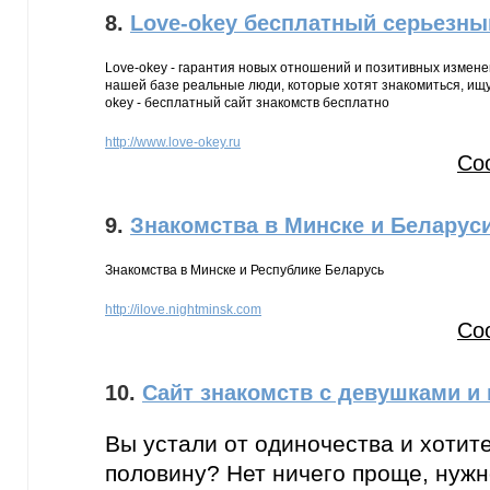
8.
Love-okey бесплатный серьезны
Love-okey - гарантия новых отношений и позитивных измене
нашей базе реальные люди, которые хотят знакомиться, ищу
okey - бесплатный сайт знакомств бесплатно
http://www.love-okey.ru
Со
9.
Знакомства в Минске и Беларус
Знакомства в Минске и Республике Беларусь
http://ilove.nightminsk.com
Со
10.
Сайт знакомств с девушками и
Вы устали от одиночества и хотит
половину? Нет ничего проще, нуж