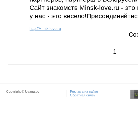
Сайт знакомств Minsk-love.ru - это
у нас - это весело!Присоединяйтес
http://Minsk-love.ru
Со
1
Copyright © Uvaga.by
Реклама на сайте
Обратная связь