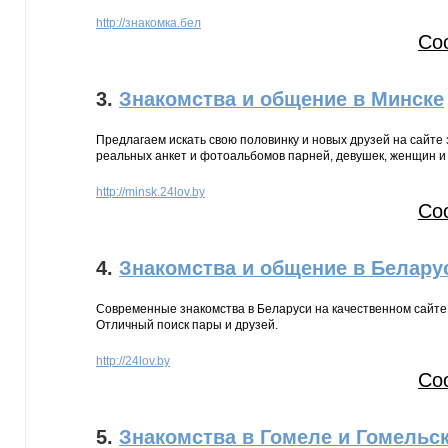
http://знакомка.бел
Со
3.
Знакомства и общение в Минске
Предлагаем искать свою половинку и новых друзей на сайте 
реальных анкет и фотоальбомов парней, девушек, женщин и 
http://minsk.24lov.by
Со
4.
Знакомства и общение в Белару
Современные знакомства в Беларуси на качественном сайте 
Отличный поиск пары и друзей.
http://24lov.by
Со
5.
Знакомства в Гомеле и Гомельск