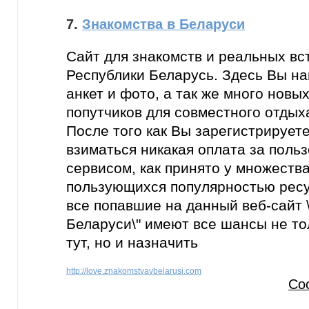
7.
Знакомства в Беларуси
Сайт для знакомств и реальных вс
Республики Беларусь. Здесь Вы н
анкет и фото, а так же много новы
попутчиков для совместного отдых
После того как Вы зарегистрируете
взиматься никакая оплата за поль
сервисом, как принято у множеств
пользующихся популярностью ресу
все попавшие на данный веб-сайт 
Беларуси\" имеют все шансы не то
тут, но и назначить
http://love.znakomstvavbelarusi.com
Со