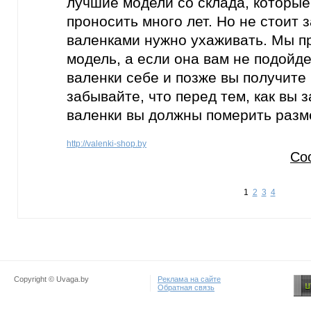
лучшие модели со склада, которые
проносить много лет. Но не стоит 
валенками нужно ухаживать. Мы п
модель, а если она вам не подойде
валенки себе и позже вы получите
забывайте, что перед тем, как вы 
валенки вы должны померить разм
http://valenki-shop.by
Со
1
2
3
4
Copyright © Uvaga.by
Реклама на сайте
Обратная связь