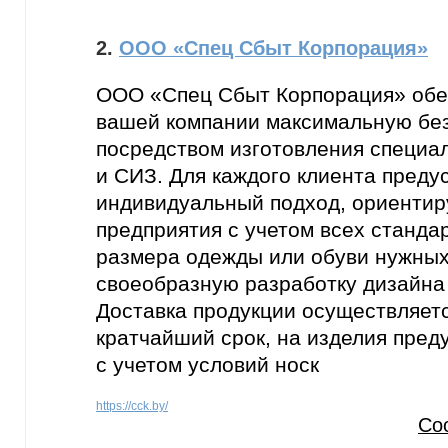
2.
ООО «Спец Сбыт Корпорация»
ООО «Спец Сбыт Корпорация» обе
вашей компании максимальную без
посредством изготовления специа
и СИЗ. Для каждого клиента преду
индивидуальный подход, ориентир
предприятия с учетом всех станда
размера одежды или обуви нужных
своеобразную разработку дизайна
Доставка продукции осуществляетс
кратчайший срок, на изделия пред
с учетом условий носк
https://cck.by/
Со