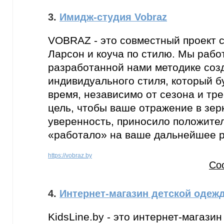
3.
Имидж-студия Vobraz
VOBRAZ - это совместный проект 
Ларсон и коуча по стилю. Мы рабо
разработанной нами методике соз
индивидуального стиля, который б
время, независимо от сезона и тр
цель, чтобы ваше отражение в зер
уверенность, приносило положите
«работало» на ваше дальнейшее р
https://vobraz.by
Со
4.
Интернет-магазин детской одежд
KidsLine.by - это интернет-магазин