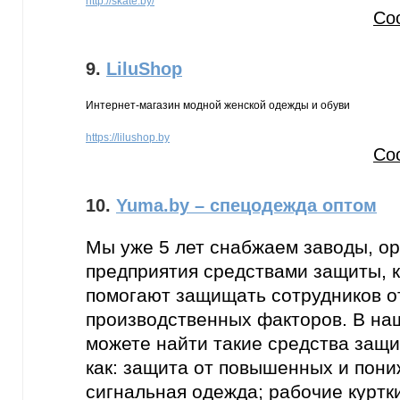
http://skate.by/
Со
9.
LiluShop
Интернет-магазин модной женской одежды и обуви
https://lilushop.by
Со
10.
Yuma.by – спецодежда оптом
Мы уже 5 лет снабжаем заводы, ор
предприятия средствами защиты, 
помогают защищать сотрудников о
производственных факторов. В на
можете найти такие средства защи
как: защита от повышенных и пон
сигнальная одежда; рабочие куртк