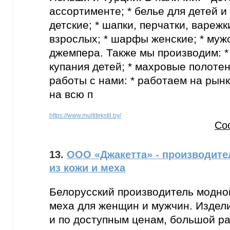
ассортименте; * белье для детей и 
детские; * шапки, перчатки, варежк
взрослых; * шарфы женские; * муж
джемпера. Также мы производим: *
купания детей; * махровые полоте
работы с нами: * работаем на рынке
на всю п
https://www.multitekstil.by/
Со
13.
ООО «Джакетта» - производит
из кожи и меха
Белорусский производитель модно
меха для женщин и мужчин. Издели
и по доступным ценам, большой р