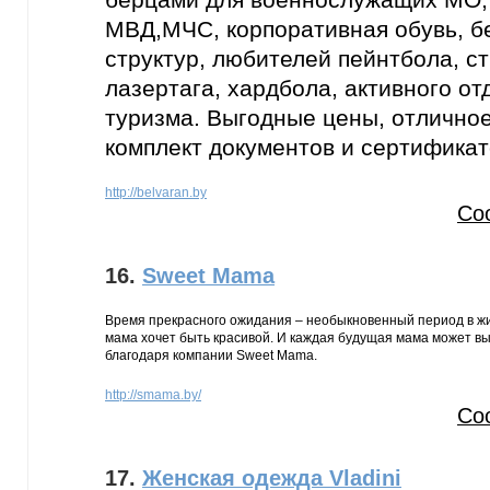
МВД,МЧС, корпоративная обувь, б
структур, любителей пейнтбола, с
лазертага, хардбола, активного от
туризма. Выгодные цены, отличное
комплект документов и сертификат
http://belvaran.by
Со
16.
Sweet Mama
Время прекрасного ожидания – необыкновенный период в 
мама хочет быть красивой. И каждая будущая мама может вы
благодаря компании Sweet Mama.
http://smama.by/
Со
17.
Женская одежда Vladini