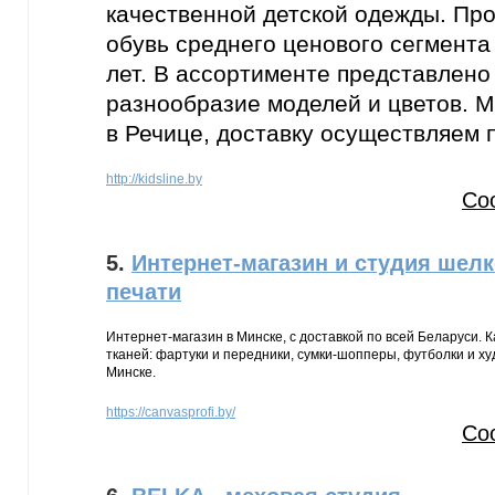
качественной детской одежды. Пр
обувь среднего ценового сегмента 
лет. В ассортименте представлено
разнообразие моделей и цветов. 
в Речице, доставку осуществляем 
http://kidsline.by
Со
5.
Интернет-магазин и студия шел
печати
Интернет-магазин в Минске, с доставкой по всей Беларуси.
тканей: фартуки и передники, сумки-шопперы, футболки и худ
Минске.
https://canvasprofi.by/
Со