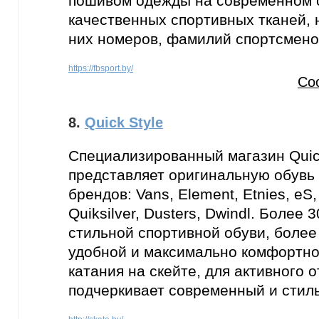
пошивом одежды на современном 
качественных спортивных тканей, 
них номеров, фамилий спортсмено
https://fbsport.by/
Со
8.
Quick Style
Специализированный магазин Quic
представляет оригинальную обувь
брендов: Vans, Element, Etnies, eS,
Quiksilver, Dusters, Dwindl. Более
стильной спортивной обуви, боле
удобной и максимально комфортн
катания на скейте, для активного 
подчеркивает современный и стил