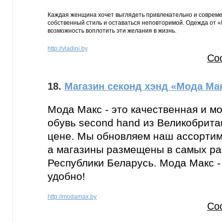
Каждая женщина хочет выглядеть привлекательно и совреме
собственный стиль и оставаться неповторимой. Одежда от «
возможность воплотить эти желания в жизнь.
http://vladini.by
Со
18.
Магазин секонд хэнд «Мода Ма
Мода Макс - это качественная и м
обувь second hand из Великобрит
цене. Мы обновляем наш ассорти
а магазины размещены в самых ра
Республики Беларусь. Мода Макс -
удобно!
http://modamax.by
Со