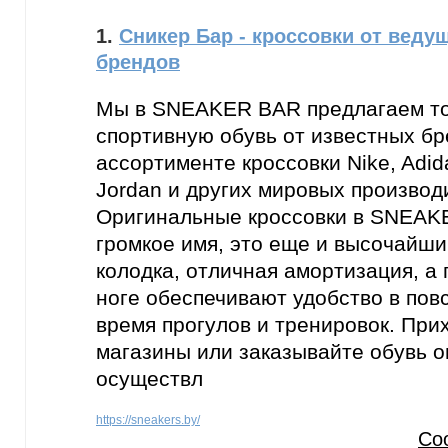
1.
Сникер Бар - кроссовки от вед
брендов
Мы в SNEAKER BAR предлагаем то
спортивную обувь от известных б
ассортименте кроссовки Nike, Adid
Jordan и других мировых производ
Оригинальные кроссовки в SNEAKE
громкое имя, это еще и высочайши
колодка, отличная амортизация, а 
ноге обеспечивают удобство в пов
время прогулов и тренировок. При
магазины или заказывайте обувь о
осуществл
https://sneakers.by/
Со