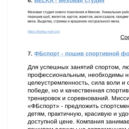
6.
BELKA - меховая студия
Меховая студия нового поколения в Минске. Уникальная раб
перешив шуб, жилетов, курток, жакетов, аксессуаров, предм
меха. Выделка, стрижка и крашение натурального меха.
https://belka-meh.by/
Со
7.
ФБспорт - пошив спортивной фо
Для успешных занятий спортом, л
профессиональным, необходимы н
целеустремленность, сила воли и 
победе, но и качественная спорти
тренировок и соревнований. Мисс
«ФБспорт» - предложить спортсме
детям, практичную, красивую и уд
доступной цене. Компания занимае