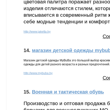
цветовая палитра поражает разно
изделия отличаются стилем, котор
вписывается в современный ритм ж
себе модные тенденции и комфорт
http://www.jaketta.by
Со
14.
магазин детской одежды mybu
Магазин детской одежды MyBuBa это большой выбор красиво
одежды для детей разного возраста и разных предпочтений.
http://www.mybuba.by
Со
15.
Военная и тактическая обувь
Производство и оптовая продажа б
берцами для военнослужащих МО,