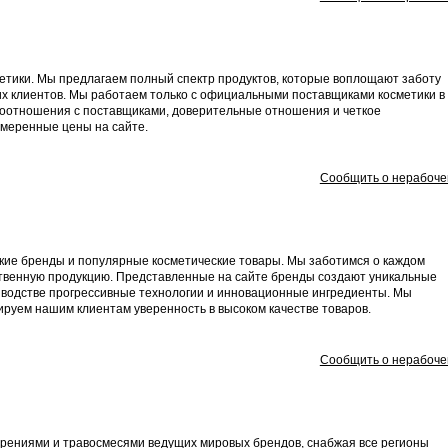
сметики. Мы предлагаем полный спектр продуктов, которые воплощают заботу
их клиентов. Мы работаем только с официальными поставщиками косметики в
моотношения с поставщиками, доверительные отношения и четкое
меренные цены на сайте.
Сообщить о нерабоче
ские бренды и популярные косметические товары. Мы заботимся о каждом
ственную продукцию. Представленные на сайте бренды создают уникальные
изводстве прогрессивные технологии и инновационные ингредиенты. Мы
ируем нашим клиентам уверенность в высоком качестве товаров.
Сообщить о нерабоче
брениями и травосмесями ведущих мировых брендов, снабжая все регионы