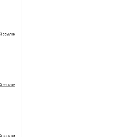
й ссылке
й ссылке
й ссылке