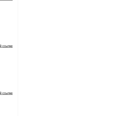
й ссылке
й ссылке