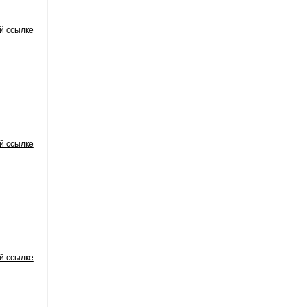
й ссылке
й ссылке
й ссылке