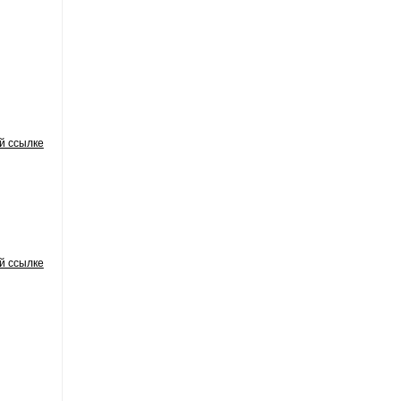
й ссылке
й ссылке