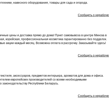
техники, навесного оборудования, товары для сада и огорода.
Сообщить о нерабоче
чные цены и доставка прямо до дома! Пункт самовывоза в центре Минска в
чная, корейская, профессиональная косметика гарантированно без подделок.
ые акции каждый месяц. Возможна оплата в рассрочку. Заказывайте здесь!
Сообщить о нерабоче
 текстиля, аксессуаров, предметов интерьера, ароматов для дома и офиса.
вителем европейских производителей со всеми необходимыми
о законодательству Республики Беларусь.
Сообщить о нерабоче