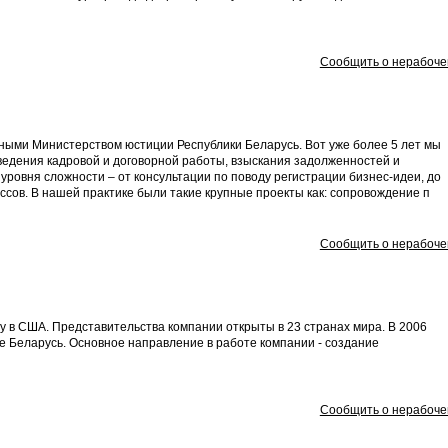
Сообщить о нерабоче
ными Министерством юстиции Республики Беларусь. Вот уже более 5 лет мы
ведения кадровой и договорной работы, взыскания задолженностей и
уровня сложности – от консультации по поводу регистрации бизнес-идеи, до
сов. В нашей практике были такие крупные проекты как: сопровождение п
Сообщить о нерабоче
ду в США. Представительства компании открыты в 23 странах мира. В 2006
ке Беларусь. Основное направление в работе компании - создание
Сообщить о нерабоче