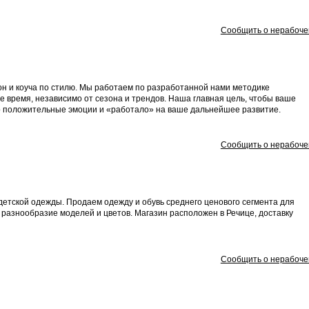
Сообщить о нерабоче
он и коуча по стилю. Мы работаем по разработанной нами методике
е время, независимо от сезона и трендов. Наша главная цель, чтобы ваше
о положительные эмоции и «работало» на ваше дальнейшее развитие.
Сообщить о нерабоче
й детской одежды. Продаем одежду и обувь среднего ценового сегмента для
 разнообразие моделей и цветов. Магазин расположен в Речице, доставку
Сообщить о нерабоче