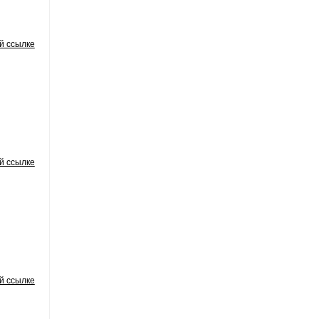
й ссылке
й ссылке
й ссылке