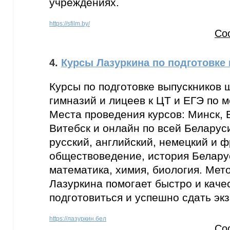
учреждениях.
https://sfilm.by/
Со
4.
Курсы Лазуркина по подготовке 
Курсы по подготовке выпускников 
гимназий и лицеев к ЦТ и ЕГЭ по м
Места проведения курсов: Минск, 
Витебск и онлайн по всей Беларус
русский, английский, немецкий и ф
обществоведение, история Белару
математика, химия, биология. Мет
Лазуркина помогает быстро и каче
подготовиться и успешно сдать эк
https://лазуркин.бел
Со