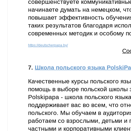
совершенствуете коммуникативные
начинаете думать на немецком, чт
повышает эффективность обучени
таких результатов благодаря испо
современных методик и особому п
https://deutscherpapa.by/
Со
7.
Школа польского языка PolskiP
Качественные курсы польского язы
помощь в выборе польской школы з
Polskipapa - школа польского языка
поддерживает вас во всем, что отн
польского. Мы обучаем в аудитори
работаем со взрослыми, детьми и 
частными и корпоративными клиен