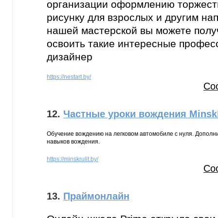
организации оформлению торжеств
рисунку для взрослых и другим на
нашей мастерской вы можете полу
освоить такие интересные професс
дизайнер
https://nestart.by/
Со
12.
Частные уроки вождения MinskR
Обучение вождению на легковом автомобиле с нуля. Дополн
навыков вождения.
https://minskrulit.by/
Со
13.
Праймонлайн