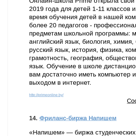
Онлайн-школа Prime открыла свои 
2019 года для детей 1-11 классов 
время обучения детей в нашей ко
более 20 педагогов - профессиона
предметам школьной программы: м
английский язык, биология, химия,
русский язык, история, физика, к
грамотность, география, общество
язык. Обучение в школе дистанцио
вам достаточно иметь компьютер и
выходом в интернет.
http://primeonline.by/
Со
14.
Фриланс-биржа Напишем
«Напишем» — биржа студенческих