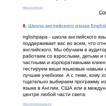
https://polski.by/
Со
8.
Школа английского языка Engli
nglishpapa - школа английского язы
поддерживает вас во всем, что отн
английского. Мы обучаем в аудито
работаем со взрослыми, детьми и 
частными и корпоративными клиен
тестируем ваши языковые навыки 
лучшие учебники. А с теми, кому х
тщательно выбираем программу из
языка в Англии, США или в между
центре любой части света.
https://englishpapa.by/