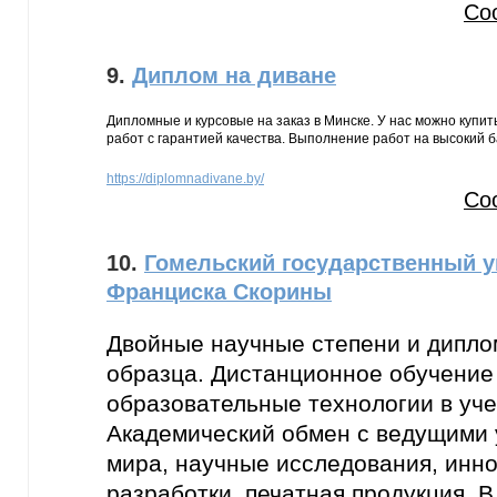
Со
9.
Диплом на диване
Дипломные и курсовые на заказ в Минске. У нас можно купит
работ с гарантией качества. Выполнение работ на высокий б
https://diplomnadivane.by/
Со
10.
Гомельский государственный у
Франциска Скорины
Двойные научные степени и дипл
образца. Дистанционное обучение
образовательные технологии в уч
Академический обмен с ведущими
мира, научные исследования, инн
разработки, печатная продукция. 